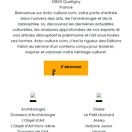
21803 Quetigny
France
Bienvenue sur Actu-culture.com, votre porte d’entrée
dans l’univers des arts, de l’archéologie et de la
bibliophilie. Ici, découvrez les dernières actualités
culturelles, les analyses approfondies de nos experts et
nos articles décryptant le patrimoine et l’art sous toutes
ses formes. Actu-culture.com, c’est la rigueur des Éditions
Faton au service d’un contenu conçu pour éclairer,
inspirer et valoriser notre héritage culturel.
S'abonner
Archéologia
Olalar
Dossiers d’Archéologie
Le Petit Léonard
L’Objet d’Art
Arkéo
L’Objet d’Art Hors-série
Histoire Junior
Dossiers de l’Art
Virgule