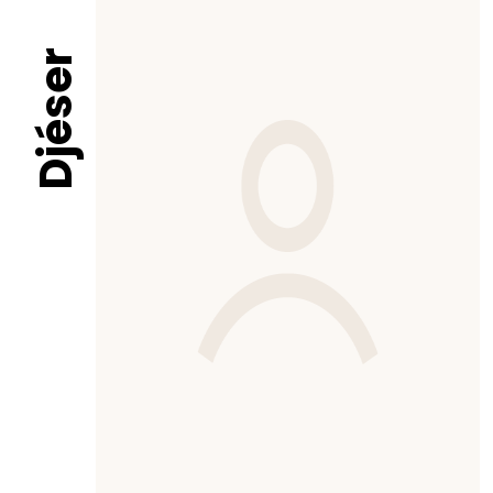
Djéser