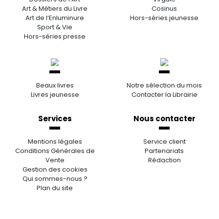
Art & Métiers du Livre
Cosinus
Art de l’Enluminure
Hors-séries jeunesse
Sport & Vie
Hors-séries presse
Beaux livres
Notre sélection du mois
Livres jeunesse
Contacter la Librairie
Services
Nous contacter
Mentions légales
Service client
Conditions Générales de
Partenariats
Vente
Rédaction
Gestion des cookies
Qui sommes-nous ?
Plan du site