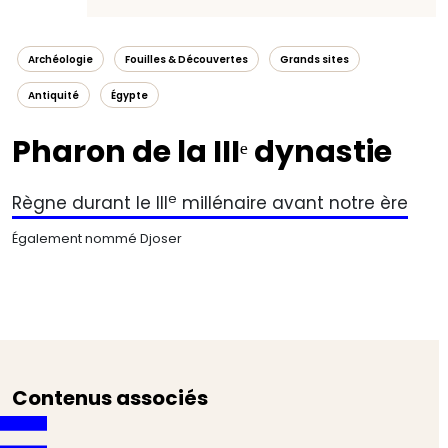
Archéologie
Fouilles & Découvertes
Grands sites
Antiquité
Égypte
Pharon de la IIIᵉ dynastie
e
Règne durant le III
millénaire avant notre ère
Également nommé Djoser
Contenus associés