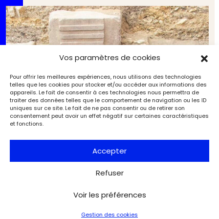
Vos paramètres de cookies
Pour offrir les meilleures expériences, nous utilisons des technologies
telles que les cookies pour stocker et/ou accéder aux informations des
appareils. Le fait de consentir à ces technologies nous permettra de
traiter des données telles que le comportement de navigation ou les ID
uniques sur ce site. Le fait de ne pas consentir ou de retirer son
consentement peut avoir un effet négatif sur certaines caractéristiques
et fonctions.
Accepter
Refuser
Égypte : une tombe princière découverte dans la
Voir les préférences
nécropole de Saqqara
Archéologie
Exclu web Archéologie
Gestion des cookies