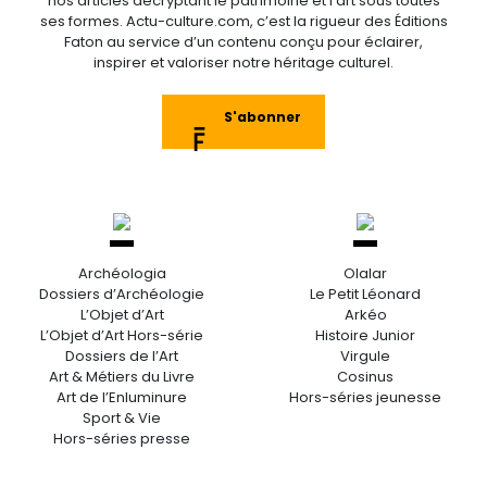
nos articles décryptant le patrimoine et l’art sous toutes
ses formes. Actu-culture.com, c’est la rigueur des Éditions
Faton au service d’un contenu conçu pour éclairer,
inspirer et valoriser notre héritage culturel.
S'abonner
Archéologia
Olalar
Dossiers d’Archéologie
Le Petit Léonard
L’Objet d’Art
Arkéo
L’Objet d’Art Hors-série
Histoire Junior
Dossiers de l’Art
Virgule
Art & Métiers du Livre
Cosinus
Art de l’Enluminure
Hors-séries jeunesse
Sport & Vie
Hors-séries presse