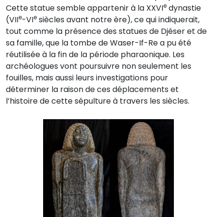
e
Cette statue semble appartenir à la XXVI
dynastie
e
e
(VII
-VI
siècles avant notre ère), ce qui indiquerait,
tout comme la présence des statues de Djéser et de
sa famille, que la tombe de Waser-If-Re a pu été
réutilisée à la fin de la période pharaonique. Les
archéologues vont poursuivre non seulement les
fouilles, mais aussi leurs investigations pour
déterminer la raison de ces déplacements et
l’histoire de cette sépulture à travers les siècles.