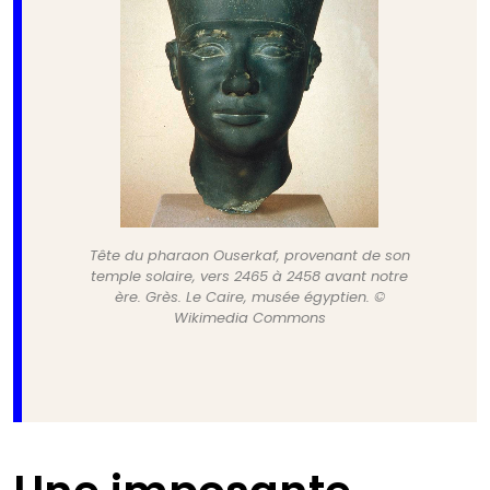
Tête du pharaon Ouserkaf, provenant de son
temple solaire, vers 2465 à 2458 avant notre
ère. Grès. Le Caire, musée égyptien. ©
Wikimedia Commons