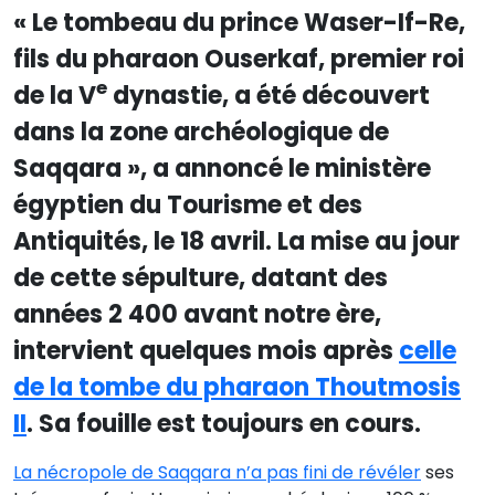
« Le tombeau du prince Waser-If-Re,
fils du pharaon Ouserkaf, premier roi
e
de la V
dynastie, a été découvert
dans la zone archéologique de
Saqqara », a annoncé le ministère
égyptien du Tourisme et des
Antiquités, le 18 avril. La mise au jour
de cette sépulture, datant des
années 2 400 avant notre ère,
intervient quelques mois après
celle
de la tombe du pharaon Thoutmosis
II
. Sa fouille est toujours en cours.
La nécropole de Saqqara n’a pas fini de révéler
ses