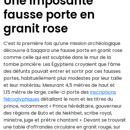
Une imposante
fausse porte en
granit rose
C’est la première fois qu’une mission archéologique
découvre à Saqqara une fausse porte en granit rose
comme celle qui est sculptée dans le mur de la
tombe princière. Les Égyptiens croyaient que l’âme
des défunts pouvait entrer et sortir par ces fausses
portes, habituellement plus modestes par leur taille
et leur matériau. Mesurant 4,5 mètres de haut et
1,15 mètre de large, celle-ci porte des
inscriptions
hiéroglyphiques
détaillant le nom et les titres du
prince, notamment « Prince héréditaire, gouverneur
des régions de Buto et de Nekhbet, scribe royal,
ministre, juge et prêtre chantant ». Devant se trouvait
une table d’offrandes circulaire en granit rouge, sur