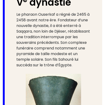
V
dynastie
Le pharaon Ouserkaf a régné de 2465 à
2458 avant notre ère. Fondateur d’une
nouvelle dynastie, il a été enterré à
Saqqara, non loin de Djéser, rétablissant
une tradition interrompue par les
souverains précédents. Son complexe
funéraire comprend notamment une
pyramide de taille modeste et un
temple solaire. Son fils Sahourê lui
succéda sur le trône d’Égypte.