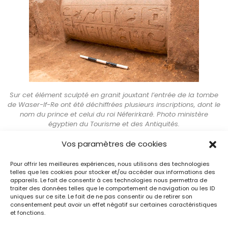
Sur cet élément sculpté en granit jouxtant l’entrée de la tombe
de Waser-If-Re ont été déchiffrées plusieurs inscriptions, dont le
nom du prince et celui du roi Néferirkarê. Photo ministère
égyptien du Tourisme et des Antiquités.
Vos paramètres de cookies
Deux ensembles de
Pour offrir les meilleures expériences, nous utilisons des technologies
telles que les cookies pour stocker et/ou accéder aux informations des
appareils. Le fait de consentir à ces technologies nous permettra de
statues
traiter des données telles que le comportement de navigation ou les ID
uniques sur ce site. Le fait de ne pas consentir ou de retirer son
consentement peut avoir un effet négatif sur certaines caractéristiques
et fonctions.
Autre découverte importante : des statues d’un roi de