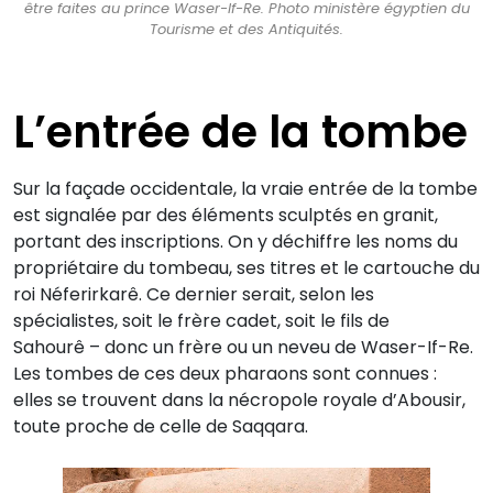
être faites au prince Waser-If-Re. Photo ministère égyptien du
Tourisme et des Antiquités.
L’entrée de la tombe
Sur la façade occidentale, la vraie entrée de la tombe
est signalée par des éléments sculptés en granit,
portant des inscriptions. On y déchiffre les noms du
propriétaire du tombeau, ses titres et le cartouche du
roi Néferirkarê. Ce dernier serait, selon les
spécialistes, soit le frère cadet, soit le fils de
Sahourê – donc un frère ou un neveu de Waser-If-Re.
Les tombes de ces deux pharaons sont connues :
elles se trouvent dans la nécropole royale d’Abousir,
toute proche de celle de Saqqara.