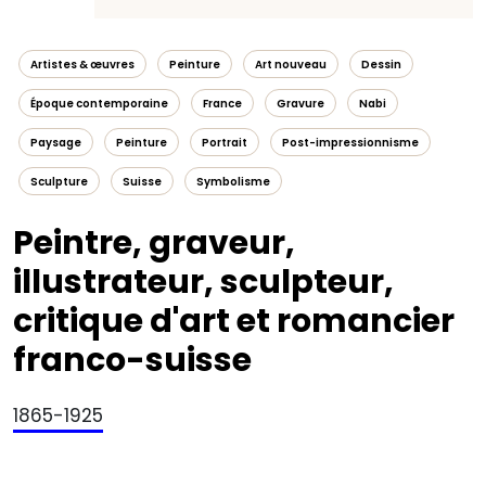
Artistes & œuvres
Peinture
Art nouveau
Dessin
Époque contemporaine
France
Gravure
Nabi
Paysage
Peinture
Portrait
Post-impressionnisme
Sculpture
Suisse
Symbolisme
Peintre, graveur,
illustrateur, sculpteur,
critique d'art et romancier
franco-suisse
1865-1925