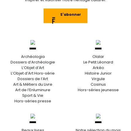
S'abonner
Archéologia
Olalar
Dossiers d’Archéologie
Le Petit Léonard
L’Objet d’Art
Arkéo
L’Objet d’Art Hors-série
Histoire Junior
Dossiers de l’Art
Virgule
Art & Métiers du Livre
Cosinus
Art de l’Enluminure
Hors-séries jeunesse
Sport & Vie
Hors-séries presse
Beaux livres
Notre sélection du mois