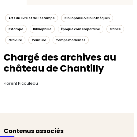
Arts du livre et de l'estampe
Bibliophilie & Bibliothèques
Estampe
Bibliophilie
Époque contemporaine
France
Gravure
Peinture
Temps modernes
Chargé des archives au
château de Chantilly
Florent Picouleau
Contenus associés