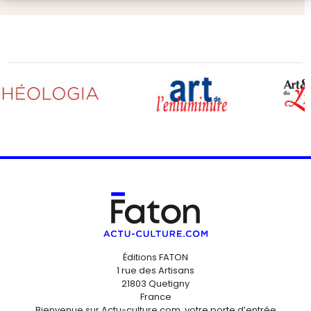
Éditions FATON
1 rue des Artisans
21803 Quetigny
France
Bienvenue sur Actu-culture.com, votre porte d’entrée