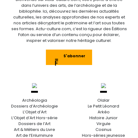
dans l’univers des arts, de l’archéologie et de la
bibliophilie. Ici, découvrez les dernières actualités
culturelles, les analyses approfondies de nos experts et
nos articles décryptant le patrimoine et l’art sous toutes
ses formes. Actu-culture.com, c’est la rigueur des Éditions
Faton au service d’un contenu conçu pour éclairer,
inspirer et valoriser notre héritage culturel.
S'abonner
Archéologia
Olalar
Dossiers d’Archéologie
Le Petit Léonard
L’Objet d’Art
Arkéo
L’Objet d’Art Hors-série
Histoire Junior
Dossiers de l’Art
Virgule
Art & Métiers du Livre
Cosinus
Art de l’Enluminure
Hors-séries jeunesse