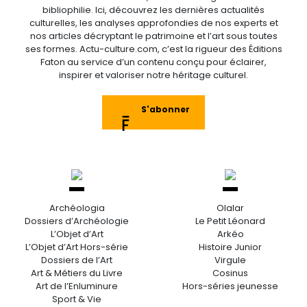
bibliophilie. Ici, découvrez les dernières actualités
culturelles, les analyses approfondies de nos experts et
nos articles décryptant le patrimoine et l’art sous toutes
ses formes. Actu-culture.com, c’est la rigueur des Éditions
Faton au service d’un contenu conçu pour éclairer,
inspirer et valoriser notre héritage culturel.
S'abonner
Archéologia
Olalar
Dossiers d’Archéologie
Le Petit Léonard
L’Objet d’Art
Arkéo
L’Objet d’Art Hors-série
Histoire Junior
Dossiers de l’Art
Virgule
Art & Métiers du Livre
Cosinus
Art de l’Enluminure
Hors-séries jeunesse
Sport & Vie