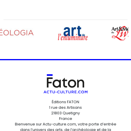
Éditions FATON
1 rue des Artisans
21803 Quetigny
France
Bienvenue sur Actu-culture.com, votre porte d’entrée
dans l’univers des arts, de l’archéologie et de la