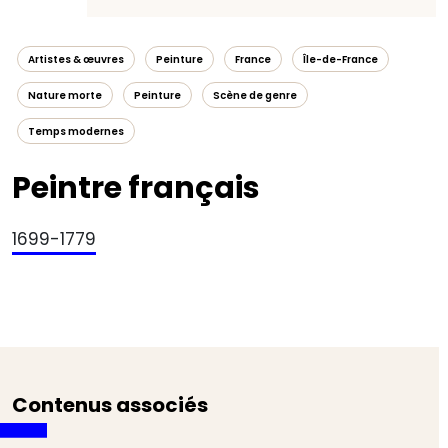
Artistes & œuvres
Peinture
France
Île-de-France
Nature morte
Peinture
Scène de genre
Temps modernes
Peintre français
1699-1779
Contenus associés