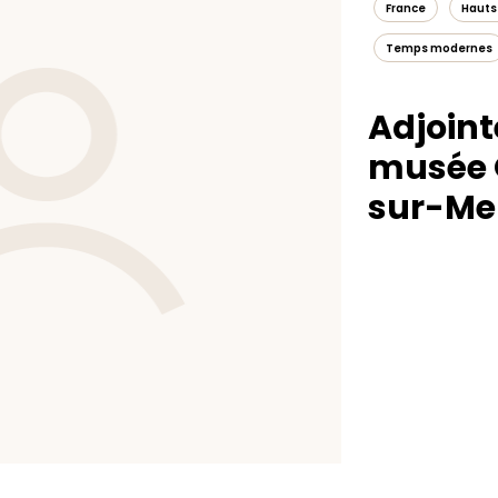
France
Hauts
Temps modernes
Adjoint
musée 
sur-Me