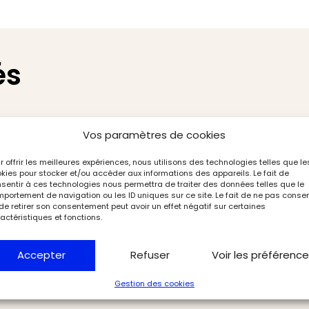
és
Vos paramètres de cookies
r offrir les meilleures expériences, nous utilisons des technologies telles que le
kies pour stocker et/ou accéder aux informations des appareils. Le fait de
sentir à ces technologies nous permettra de traiter des données telles que le
portement de navigation ou les ID uniques sur ce site. Le fait de ne pas consen
de retirer son consentement peut avoir un effet négatif sur certaines
actéristiques et fonctions.
Accepter
Refuser
Voir les préférenc
Gestion des cookies