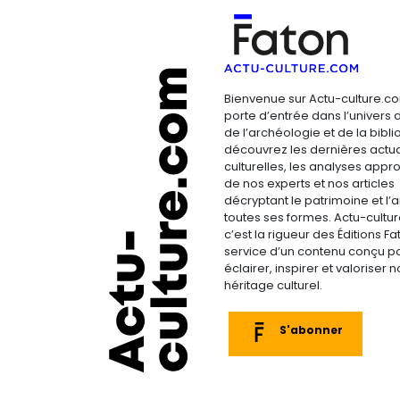
Bienvenue sur Actu-culture.co
porte d’entrée dans l’univers d
de l’archéologie et de la bibliop
découvrez les dernières actua
culturelles, les analyses appr
de nos experts et nos articles
décryptant le patrimoine et l’a
toutes ses formes. Actu-cultu
c’est la rigueur des Éditions F
service d’un contenu conçu p
éclairer, inspirer et valoriser n
héritage culturel.
S'abonner