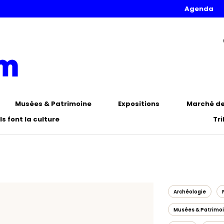
Agenda
Musées & Patrimoine
Expositions
Marché de 
Ils font la culture
Tr
Archéologie
Musées & Patrimo