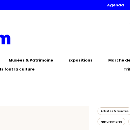
Agenda
Musées & Patrimoine
Expositions
Marché de 
Ils font la culture
Tr
Artistes & œuvres
Nature morte