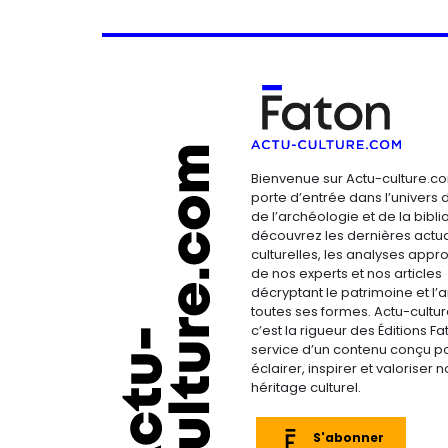
Bienvenue sur Actu-culture.co
porte d’entrée dans l’univers d
de l’archéologie et de la bibliop
découvrez les dernières actua
culturelles, les analyses appr
de nos experts et nos articles
décryptant le patrimoine et l’a
toutes ses formes. Actu-cultu
c’est la rigueur des Éditions F
service d’un contenu conçu p
éclairer, inspirer et valoriser n
héritage culturel.
S'abonner