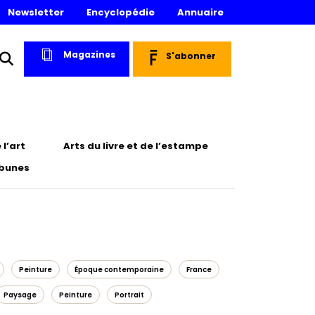
Newsletter
Encyclopédie
Annuaire
Magazines
S'abonner
l’art
Arts du livre et de l’estampe
ibunes
Peinture
Époque contemporaine
France
Paysage
Peinture
Portrait