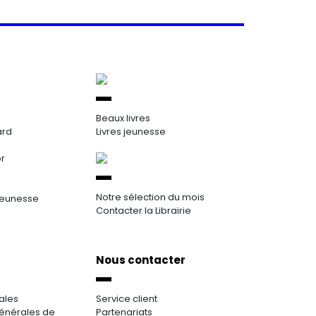
Beaux livres
ard
Livres jeunesse
or
Notre sélection du mois
jeunesse
Contacter la Librairie
Nous contacter
ales
Service client
énérales de
Partenariats