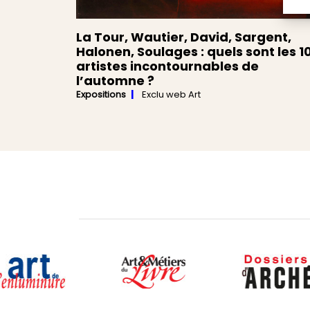
La Tour, Wautier, David, Sargent,
Halonen, Soulages : quels sont les 1
artistes incontournables de
l’automne ?
Expositions
Exclu web Art