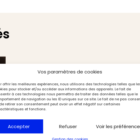
és
Vos paramètres de cookies
r offrir les meilleures expériences, nous utilisons des technologies telles que le
kies pour stocker et/ou accéder aux informations des appareils. Le fait de
sentir à ces technologies nous permettra de traiter des données telles que le
portement de navigation ou les ID uniques sur ce site. Le fait de ne pas consen
de retirer son consentement peut avoir un effet négatif sur certaines
actéristiques et fonctions.
Accepter
Refuser
Voir les préférenc
Gestion des cookies