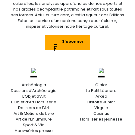
culturelles, les analyses approfondies de nos experts et
nos articles décryptant le patrimoine et l’art sous toutes
ses formes. Actu-culture.com, c’est la rigueur des Éditions
Faton au service d’un contenu conçu pour éclairer,
inspirer et valoriser notre héritage culturel.
S'abonner
Archéologia
Olalar
Dossiers d’Archéologie
Le Petit Léonard
L’Objet d’Art
Arkéo
L’Objet d’Art Hors-série
Histoire Junior
Dossiers de l’Art
Virgule
Art & Métiers du Livre
Cosinus
Art de l’Enluminure
Hors-séries jeunesse
Sport & Vie
Hors-séries presse