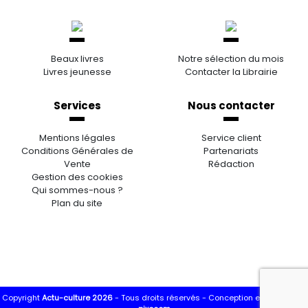
Beaux livres
Notre sélection du mois
Livres jeunesse
Contacter la Librairie
Services
Nous contacter
Mentions légales
Service client
Conditions Générales de
Partenariats
Vente
Rédaction
Gestion des cookies
Qui sommes-nous ?
Plan du site
Copyright
Actu-culture 2026
- Tous droits réservés -
Conception et réalisation