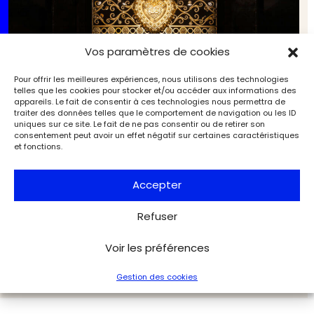
Vos paramètres de cookies
Pour offrir les meilleures expériences, nous utilisons des technologies
telles que les cookies pour stocker et/ou accéder aux informations des
appareils. Le fait de consentir à ces technologies nous permettra de
traiter des données telles que le comportement de navigation ou les ID
uniques sur ce site. Le fait de ne pas consentir ou de retirer son
consentement peut avoir un effet négatif sur certaines caractéristiques
et fonctions.
Accepter
L’art du style : en 2025, la mode s’expose sous les
Refuser
projecteurs des musées
Expositions
Exclu web Art
Voir les préférences
Gestion des cookies