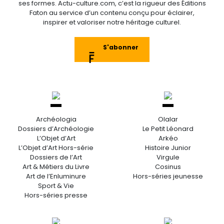
ses formes. Actu-culture.com, c’est la rigueur des Éditions
Faton au service d’un contenu conçu pour éclairer,
inspirer et valoriser notre héritage culturel.
S'abonner
Archéologia
Olalar
Dossiers d’Archéologie
Le Petit Léonard
L’Objet d’Art
Arkéo
L’Objet d’Art Hors-série
Histoire Junior
Dossiers de l’Art
Virgule
Art & Métiers du Livre
Cosinus
Art de l’Enluminure
Hors-séries jeunesse
Sport & Vie
Hors-séries presse