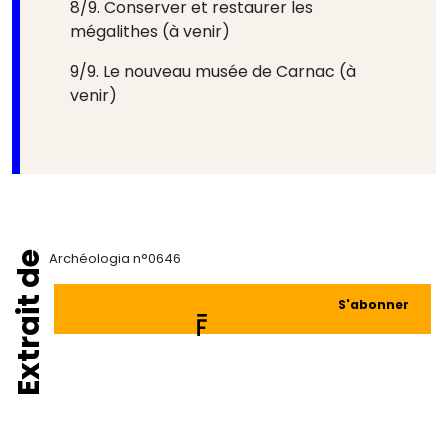
8/9. Conserver et restaurer les
mégalithes (à venir)
9/9. Le nouveau musée de Carnac (à
venir)
Extrait de
Archéologia n°0646
S'abonner