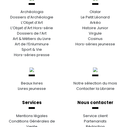
Archéologia
Olalar
Dossiers d’Archéologie
Le Petit Léonard
L’Objet d’Art
Arkéo
L’Objet d’Art Hors-série
Histoire Junior
Dossiers de l’Art
Virgule
Art & Métiers du Livre
Cosinus
Art de l’Enluminure
Hors-séries jeunesse
Sport & Vie
Hors-séries presse
Beaux livres
Notre sélection du mois
Livres jeunesse
Contacter la Librairie
Services
Nous contacter
Mentions légales
Service client
Conditions Générales de
Partenariats
Vente
Rédaction