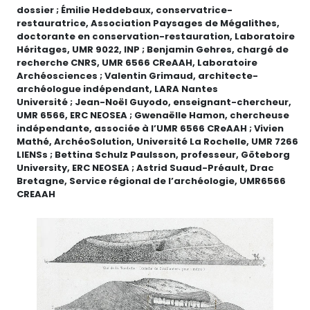
dossier ; Émilie Heddebaux, conservatrice-
restauratrice, Association Paysages de Mégalithes,
doctorante en conservation-restauration, Laboratoire
Héritages, UMR 9022, INP ; Benjamin Gehres, chargé de
recherche CNRS, UMR 6566 CReAAH, Laboratoire
Archéosciences ; Valentin Grimaud, architecte-
archéologue indépendant, LARA Nantes
Université ; Jean-Noël Guyodo, enseignant-chercheur,
UMR 6566, ERC NEOSEA ; Gwenaëlle Hamon, chercheuse
indépendante, associée à l’UMR 6566 CReAAH ; Vivien
Mathé, ArchéoSolution, Université La Rochelle, UMR 7266
LIENSs ; Bettina Schulz Paulsson, professeur, Göteborg
University, ERC NEOSEA ; Astrid Suaud-Préault, Drac
Bretagne, Service régional de l’archéologie, UMR6566
CREAAH