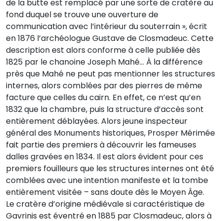
de la butte est remplacé par une sorte de cratère au
fond duquel se trouve une ouverture de
communication avec l’intérieur du souterrain », écrit
en 1876 l’archéologue Gustave de Closmadeuc. Cette
description est alors conforme à celle publiée dès
1825 par le chanoine Joseph Mahé… À la différence
près que Mahé ne peut pas mentionner les structures
internes, alors comblées par des pierres de même
facture que celles du cairn. En effet, ce n’est qu’en
1832 que la chambre, puis la structure d’accès sont
entièrement déblayées. Alors jeune inspecteur
général des Monuments historiques, Prosper Mérimée
fait partie des premiers à découvrir les fameuses
dalles gravées en 1834. Il est alors évident pour ces
premiers fouilleurs que les structures internes ont été
comblées avec une intention manifeste et la tombe
entièrement visitée – sans doute dès le Moyen Âge.
Le cratère d’origine médiévale si caractéristique de
Gavrinis est éventré en 1885 par Closmadeuc, alors à