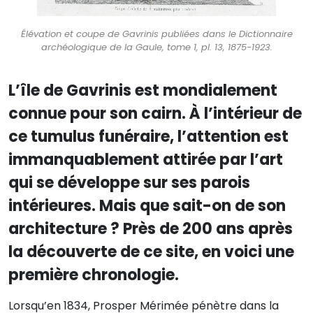
Élévation et coupe de Gavrinis publiées dans le Dictionnaire
archéologique de la Gaule, tome 1, pl. 13, 1875-1923.
L’île de Gavrinis est mondialement
connue pour son cairn. À l’intérieur de
ce tumulus funéraire, l’attention est
immanquablement attirée par l’art
qui se développe sur ses parois
intérieures. Mais que sait-on de son
architecture ? Près de 200 ans après
la découverte de ce site, en voici une
première chronologie.
Lorsqu’en 1834, Prosper Mérimée pénètre dans la