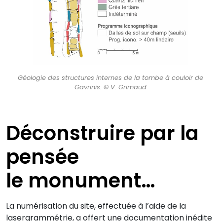
Géologie des structures internes de la tombe à couloir de
Gavrinis. © V. Grimaud
Déconstruire par la
pensée
le monument…
La numérisation du site, effectuée à l’aide de la
lasergrammétrie, a offert une documentation inédite