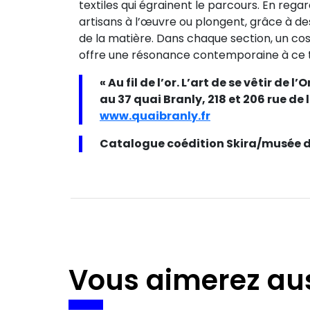
textiles qui égrainent le parcours. En re
artisans à l’œuvre ou plongent, grâce à 
de la matière. Dans chaque section, un co
offre une résonance contemporaine à ce tra
« Au fil de l’or. L’art de se vêtir de l
au 37 quai Branly, 218 et 206 rue de l
www.quaibranly.fr
Catalogue coédition Skira/musée du
Vous aimerez au