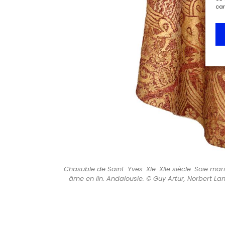
car
Chasuble de Saint-Yves. XIe-XIIe siècle. Soie ma
âme en lin. Andalousie. © Guy Artur, Norbert Lam