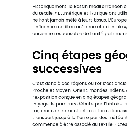
Historiquement, le Bassin méditerranéen et
du textile. « L’Amérique et l’Afrique ont uti
ne l’ont jamais mêlé à leurs tissus. L’Euro
l’influence méditerranéenne et orientale »
ancienne responsable de l’unité patrimon
Cinq étapes gé
successives
C’est donc à ces régions où l’or s’est anc
Proche et Moyen-Orient, mondes indiens, A
l’exposition conçue en cinq étapes géogra
voyage, le parcours débute par l’histoire 
façonner, en remontant à sa formation, iss
transport jusqu’à la Terre par des météorit
commence à être associé au textile. « C’es