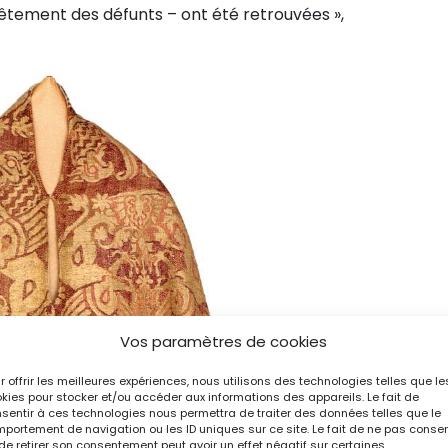
êtement des défunts – ont été retrouvées »,
Vos paramètres de cookies
r offrir les meilleures expériences, nous utilisons des technologies telles que le
kies pour stocker et/ou accéder aux informations des appareils. Le fait de
sentir à ces technologies nous permettra de traiter des données telles que le
portement de navigation ou les ID uniques sur ce site. Le fait de ne pas consen
de retirer son consentement peut avoir un effet négatif sur certaines