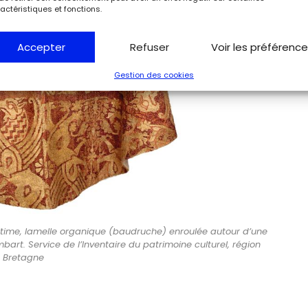
actéristiques et fonctions.
Accepter
Refuser
Voir les préférenc
Gestion des cookies
ritime, lamelle organique (baudruche) enroulée autour d’une
bart. Service de l’Inventaire du patrimoine culturel, région
Bretagne