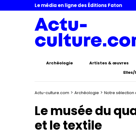
Le média en ligne des Éditions Faton
Archéologie
Artistes & œuvres
Elles/
>
>
Actu-culture.com
Archéologie
Notre sélection
Le musée du quai
et le textile