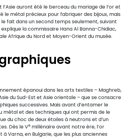
 l’Asie auront été le berceau du mariage de l’or et
lisé le métal précieux pour fabriquer des bijoux, mais
pe le fait dans un second temps seulement, suivant
, explique la commissaire Hana Al Banna-Chidiac,
iale Afrique du Nord et Moyen-Orient du musée.
ographiques
iennement épanoui dans les arts textiles – Maghreb,
sie du Sud-Est et Asie orientale – que se consacre
phiques successives. Mais avant d’entamer le
du métal et des techniques qui ont permis de le
ue du choc de deux étoiles à neutrons et d’un
e
es. Dès le V
millénaire avant notre ère, l’or
t à Varna, en Bulgarie, que les plus anciennes