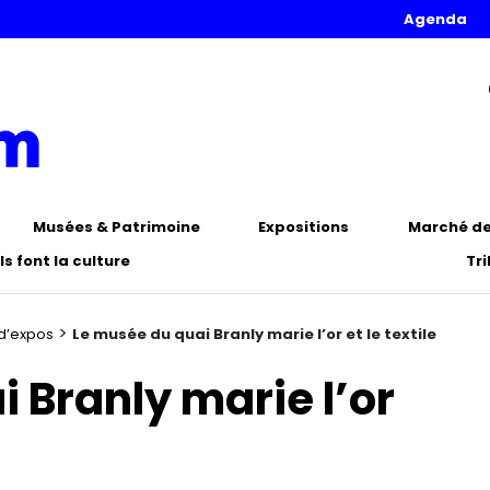
Agenda
Musées & Patrimoine
Expositions
Marché de 
Ils font la culture
Tr
>
 d’expos
Le musée du quai Branly marie l’or et le textile
 Branly marie l’or