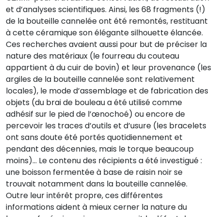
et d’analyses scientifiques. Ainsi, les 68 fragments (!)
de la bouteille cannelée ont été remontés, restituant
à cette céramique son élégante silhouette élancée.
Ces recherches avaient aussi pour but de préciser la
nature des matériaux (le fourreau du couteau
appartient à du cuir de bovin) et leur provenance (les
argiles de la bouteille cannelée sont relativement
locales), le mode d’assemblage et de fabrication des
objets (du brai de bouleau a été utilisé comme
adhésif sur le pied de l’œnochoé) ou encore de
percevoir les traces d’outils et d’usure (les bracelets
ont sans doute été portés quotidiennement et
pendant des décennies, mais le torque beaucoup
moins)… Le contenu des récipients a été investigué :
une boisson fermentée à base de raisin noir se
trouvait notamment dans la bouteille cannelée.
Outre leur intérêt propre, ces différentes
informations aident à mieux cerner la nature du