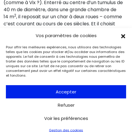
(comme à Vix ?). Enterré au centre d’un tumulus de
40 m de diamètre, dans une grande chambre de
2
14 m
, il reposait sur un char à deux roues – comme
c’est courant au cours de ces siècles. Et il choisit
d’implanter son complexe funéraire sur un site où se
Vos paramètres de cookies
trouvent déjà une nécropole de l’Âge du bronze
e
(XII
siècle avant notre ère) et des tombes du
Pour offrir les meilleures expériences, nous utilisons des technologies
premier Âge du fer (deux individus richement parés).
telles que les cookies pour stocker et/ou accéder aux informations des
appareils. Le fait de consentir à ces technologies nous permettra de
S’agit-il pour lui de se placer dans la continuité d’une
traiter des données telles que le comportement de navigation ou les ID
légitimé dynastique auprès de glorieux ancêtres
uniques sur ce site. Le fait de ne pas consentir ou de retirer son
consentement peut avoir un effet négatif sur certaines caractéristiques
e
historiques ? Décédé au milieu du V
siècle avant
et fonctions.
notre ère, notre « prince » était âgé d’une trentaine
d’années lors de son trépas (étude
Accepter
cémentochronologique d’une dent) ; il semble avoir
grandi et évolué dans un milieu très favorisé : l’état de
Refuser
sa dentition est exceptionnel. En revanche, une
possible chute de char ou de cheval lui a causé une
Voir les préférences
fracture de la clavicule qui a mal été consolidée.
Selon les dernières analyses, il n’aurait pas de lien de
Gestion des cookies