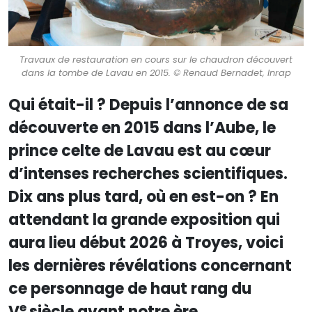
Travaux de restauration en cours sur le chaudron découvert
dans la tombe de Lavau en 2015. © Renaud Bernadet, Inrap
Qui était-il ? Depuis l’annonce de sa
découverte en 2015 dans l’Aube, le
prince celte de Lavau est au cœur
d’intenses recherches scientifiques.
Dix ans plus tard, où en est-on ? En
attendant la grande exposition qui
aura lieu début 2026 à Troyes, voici
les dernières révélations concernant
ce personnage de haut rang du
e
V
siècle avant notre ère.