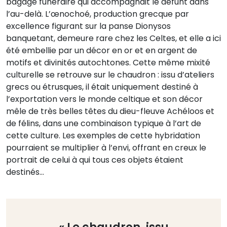
bagage funéraire qui accompagnait le défunt dans
l’au-delà. L’œnochoé, production grecque par
excellence figurant sur la panse Dionysos
banquetant, demeure rare chez les Celtes, et elle a ici
été embellie par un décor en or et en argent de
motifs et divinités autochtones. Cette même mixité
culturelle se retrouve sur le chaudron : issu d’ateliers
grecs ou étrusques, il était uniquement destiné à
l’exportation vers le monde celtique et son décor
mêle de très belles têtes du dieu-fleuve Achéloos et
de félins, dans une combinaison typique à l’art de
cette culture. Les exemples de cette hybridation
pourraient se multiplier à l’envi, offrant en creux le
portrait de celui à qui tous ces objets étaient
destinés…