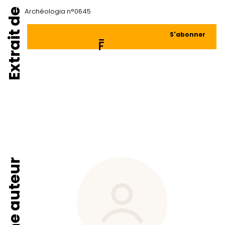
Extrait de
Archéologia n°0645
S'abonner
Fiche auteur