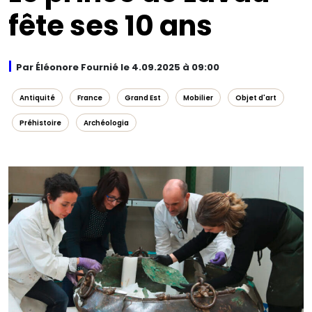
fête ses 10 ans
Par Éléonore Fournié le 4.09.2025 à 09:00
Antiquité
France
Grand Est
Mobilier
Objet d'art
Préhistoire
Archéologia