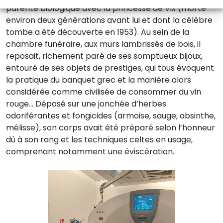
parenté biologique avec la princesse de Vix (morte
environ deux générations avant lui et dont la célèbre
tombe a été découverte en 1953). Au sein de la
chambre funéraire, aux murs lambrissés de bois, il
reposait, richement paré de ses somptueux bijoux,
entouré de ses objets de prestiges, qui tous évoquent
la pratique du banquet grec et la manière alors
considérée comme civilisée de consommer du vin
rouge… Déposé sur une jonchée d’herbes
odoriférantes et fongicides (armoise, sauge, absinthe,
mélisse), son corps avait été préparé selon l’honneur
dû à son rang et les techniques celtes en usage,
comprenant notamment une éviscération.