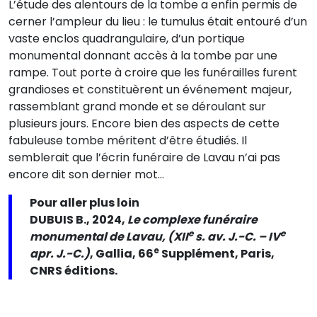
L’étude des alentours de la tombe a enfin permis de
cerner l’ampleur du lieu : le tumulus était entouré d’un
vaste enclos quadrangulaire, d’un portique
monumental donnant accès à la tombe par une
rampe. Tout porte à croire que les funérailles furent
grandioses et constituèrent un événement majeur,
rassemblant grand monde et se déroulant sur
plusieurs jours. Encore bien des aspects de cette
fabuleuse tombe méritent d’être étudiés. Il
semblerait que l’écrin funéraire de Lavau n’ai pas
encore dit son dernier mot…
Pour aller plus loin
DUBUIS B., 2024,
Le complexe funéraire
e
e
monumental de Lavau, (XII
s. av. J.-C. – IV
e
apr. J.-C.)
, Gallia, 66
Supplément, Paris,
CNRS éditions.