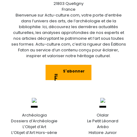
21803 Quetigny
France
Bienvenue sur Actu-culture.com, votre porte d’entrée
dans l’univers des arts, de l’archéologie et de la
bibliophilie. Ici, découvrez les dernières actualités
culturelles, les analyses approfondies de nos experts et
nos articles décryptant le patrimoine et l’art sous toutes
ses formes. Actu-culture.com, c’est la rigueur des Éditions
Faton au service d’un contenu conçu pour éclairer,
inspirer et valoriser notre héritage culturel.
S'abonner
Archéologia
Olalar
Dossiers d’Archéologie
Le Petit Léonard
L’Objet d’Art
Arkéo
L’Objet d’Art Hors-série
Histoire Junior