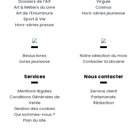
Dossiers de l’Art
Virgule
Art & Métiers du Livre
Cosinus
Art de l’Enluminure
Hors-séries jeunesse
Sport & Vie
Hors-séries presse
Beaux livres
Notre sélection du mois
Livres jeunesse
Contacter la Librairie
Services
Nous contacter
Mentions légales
Service client
Conditions Générales de
Partenariats
Vente
Rédaction
Gestion des cookies
Qui sommes-nous ?
Plan du site