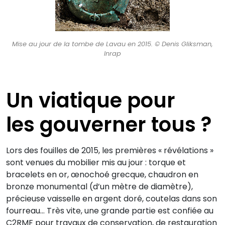
Mise au jour de la tombe de Lavau en 2015. © Denis Gliksman,
Inrap
Un viatique pour
les gouverner tous ?
Lors des fouilles de 2015, les premières « révélations »
sont venues du mobilier mis au jour : torque et
bracelets en or, œnochoé grecque, chaudron en
bronze monumental (d’un mètre de diamètre),
précieuse vaisselle en argent doré, coutelas dans son
fourreau… Très vite, une grande partie est confiée au
C2RMF pour travaux de conservation, de restauration