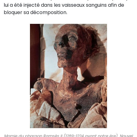
lui a été injecté dans les vaisseaux sanguins afin de
bloquer sa décomposition.
Momie du pharaon Ramsès II (1289-1224 avant notre ère). Nouvel