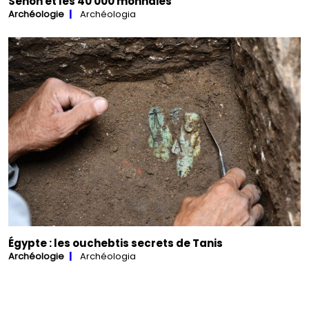
Senon et les 40 000 monnaies
Archéologie
Archéologia
Égypte : les ouchebtis secrets de Tanis
Archéologie
Archéologia