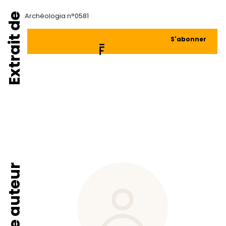
Extrait de
Archéologia n°0581
S'abonner
Fiche auteur