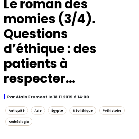
Le roman des
momies (3/4).
Questions
d’éthique : des
patients à
respecter…
Par Alain Froment le 18.11.2019 à 14:00
Antiquité
Asie
Égypte
Néolithique
Préhistoire
Archéologia