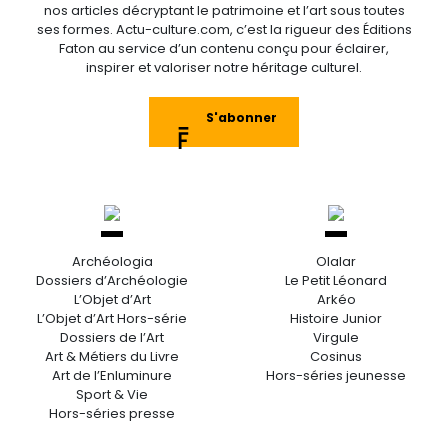
nos articles décryptant le patrimoine et l’art sous toutes
ses formes. Actu-culture.com, c’est la rigueur des Éditions
Faton au service d’un contenu conçu pour éclairer,
inspirer et valoriser notre héritage culturel.
S'abonner
Archéologia
Olalar
Dossiers d’Archéologie
Le Petit Léonard
L’Objet d’Art
Arkéo
L’Objet d’Art Hors-série
Histoire Junior
Dossiers de l’Art
Virgule
Art & Métiers du Livre
Cosinus
Art de l’Enluminure
Hors-séries jeunesse
Sport & Vie
Hors-séries presse