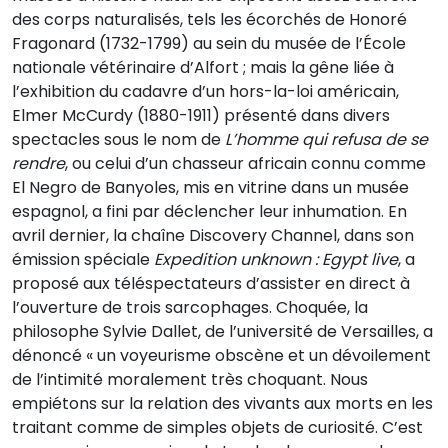
des corps naturalisés, tels les écorchés de Honoré
Fragonard (1732-1799) au sein du musée de l’École
nationale vétérinaire d’Alfort ; mais la gêne liée à
l’exhibition du cadavre d’un hors-la-loi américain,
Elmer McCurdy (1880-1911) présenté dans divers
spectacles sous le nom de
L’homme qui refusa de se
rendre
, ou celui d’un chasseur africain connu comme
El Negro de Banyoles, mis en vitrine dans un musée
espagnol, a fini par déclencher leur inhumation. En
avril dernier, la chaîne Discovery Channel, dans son
émission spéciale
Expedition unknown : Egypt live
, a
proposé aux téléspectateurs d’assister en direct à
l’ouverture de trois sarcophages. Choquée, la
philosophe Sylvie Dallet, de l’université de Versailles, a
dénoncé « un voyeurisme obscène et un dévoilement
de l’intimité moralement très choquant. Nous
empiétons sur la relation des vivants aux morts en les
traitant comme de simples objets de curiosité. C’est