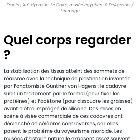
Empire, XIXᵉ dynastie. Le Caire, musée égyptien. © DeAgostini /
Leemage
Quel corps regarder
?
La stabilisation des tissus atteint des sommets de
réalisme avec la technique de plastination inventée
par l’anatomiste Gunther von Hagens : le cadavre
subit un traitement par le formol (pour fixer les
protéines) et l’acétone (pour dissoudre les graisses)
avant d’être imprégné de silicone. Des mises en
scène à visée commerciale de ces cadavres ont
déclenché de célèbres controverses, car elles
posent le problème du voyeurisme morbide. Les
musées d’histoire naturelle exposent assez souvent