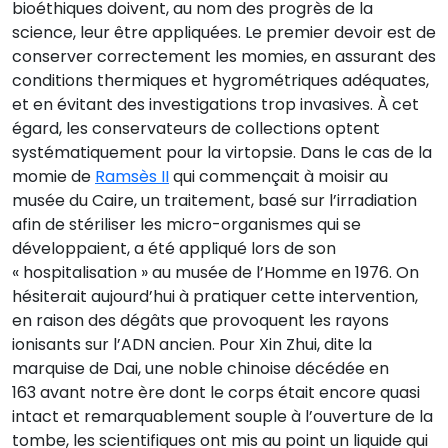
bioéthiques doivent, au nom des progrès de la
science, leur être appliquées. Le premier devoir est de
conserver correctement les momies, en assurant des
conditions thermiques et hygrométriques adéquates,
et en évitant des investigations trop invasives. À cet
égard, les conservateurs de collections optent
systématiquement pour la virtopsie. Dans le cas de la
momie de
Ramsès II
qui commençait à moisir au
musée du Caire, un traitement, basé sur l’irradiation
afin de stériliser les micro-organismes qui se
développaient, a été appliqué lors de son
« hospitalisation » au musée de l’Homme en 1976. On
hésiterait aujourd’hui à pratiquer cette intervention,
en raison des dégâts que provoquent les rayons
ionisants sur l’ADN ancien. Pour Xin Zhui, dite la
marquise de Dai, une noble chinoise décédée en
163 avant notre ère dont le corps était encore quasi
intact et remarquablement souple à l’ouverture de la
tombe, les scientifiques ont mis au point un liquide qui