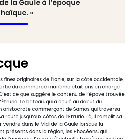
d de la Gaule à l’époque
haïque. »
ecque
nes originaires de l’Ionie, sur la côte occidentale
 partie du commerce maritime était pris en charge
 C’est ce que suggère le contenu de l’épave trouvée
l’Étrurie. Le bateau, qui a coulé au début du
d’un aristocrate commerçant de Samos qui traversa
 route jusqu’aux côtes de l’Étrurie. Là, il remplit sa
er vendre dans le Midi de la Gaule lorsque la
nt présents dans la région, les Phocéens, qui
 de l’ancienne Smyrne (l’actuelle Izmir), ont joué un