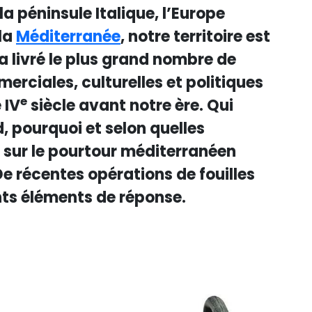
la péninsule Italique, l’Europe
la
Méditerranée
, notre territoire est
, a livré le plus grand nombre de
erciales, culturelles et politiques
e
 IV
siècle avant notre ère. Qui
, pourquoi et selon quelles
s sur le pourtour méditerranéen
e récentes opérations de fouilles
nts éléments de réponse.