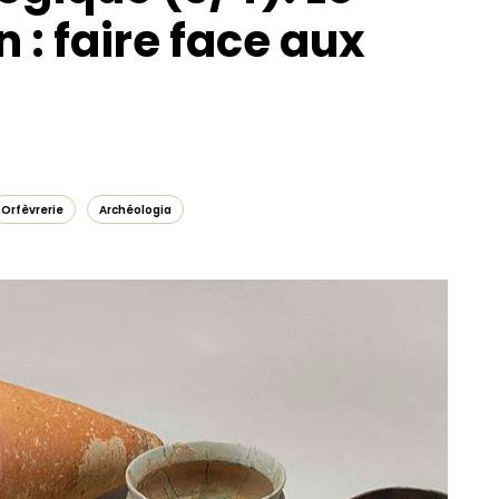
: faire face aux
Orfèvrerie
Archéologia