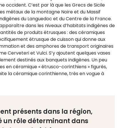
 occident. C’est par là que les Grecs de Sicile
res métaux de la montagne Noire et du Massif
ndigènes du Languedoc et du Centre de la France.
t apparaître dans les niveaux d’habitats indigènes de
antités de produits étrusques : des céramiques
cifiquement étrusque de cuisson qui donne aux
ommation et des amphores de transport originaires
me Cerveteri et Vulci. S’y ajoutent quelques vases
alement destinés aux banquets indigènes. Un peu
es en céramique « étrusco-corinthiens » figurés,
mite la céramique corinthienne, très en vogue à
ient présents dans la région,
é un rôle déterminant dans