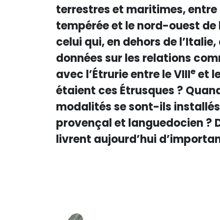
terrestres et maritimes, entre 
tempérée et le nord-ouest de 
celui qui, en dehors de l’Italie
données sur les relations comm
e
avec l’Étrurie entre le VIII
et le
étaient ces Étrusques ? Quand
modalités se sont-ils installé
provençal et languedocien ? D
livrent aujourd’hui d’importa