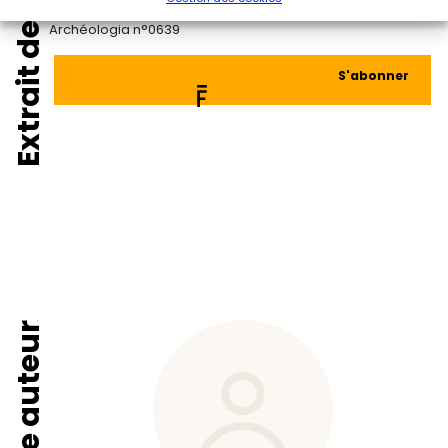
Extrait de
Archéologia n°0639
S'abonner
Fiche auteur