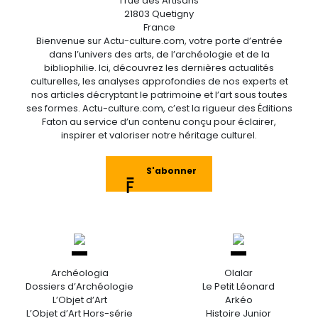
1 rue des Artisans
21803 Quetigny
France
Bienvenue sur Actu-culture.com, votre porte d’entrée
dans l’univers des arts, de l’archéologie et de la
bibliophilie. Ici, découvrez les dernières actualités
culturelles, les analyses approfondies de nos experts et
nos articles décryptant le patrimoine et l’art sous toutes
ses formes. Actu-culture.com, c’est la rigueur des Éditions
Faton au service d’un contenu conçu pour éclairer,
inspirer et valoriser notre héritage culturel.
S'abonner
Archéologia
Olalar
Dossiers d’Archéologie
Le Petit Léonard
L’Objet d’Art
Arkéo
L’Objet d’Art Hors-série
Histoire Junior