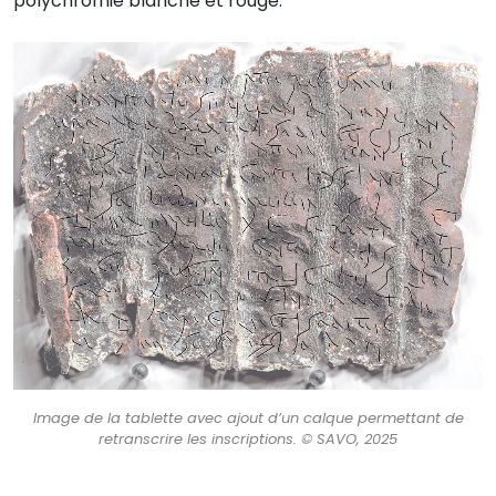
polychromie blanche et rouge.
Image de la tablette avec ajout d’un calque permettant de
retranscrire les inscriptions. © SAVO, 2025