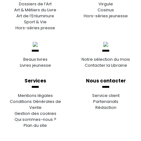
Dossiers de l’Art
Virgule
Art & Métiers du Livre
Cosinus
Art de l’Enluminure
Hors-séries jeunesse
Sport & Vie
Hors-séries presse
Beaux livres
Notre sélection du mois
Livres jeunesse
Contacter la Librairie
Services
Nous contacter
Mentions légales
Service client
Conditions Générales de
Partenariats
Vente
Rédaction
Gestion des cookies
Qui sommes-nous ?
Plan du site