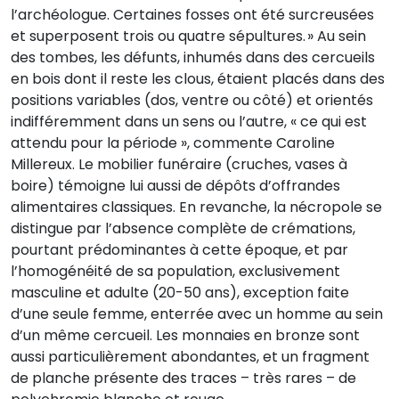
l’archéologue. Certaines fosses ont été surcreusées
et superposent trois ou quatre sépultures. » Au sein
des tombes, les défunts, inhumés dans des cercueils
en bois dont il reste les clous, étaient placés dans des
positions variables (dos, ventre ou côté) et orientés
indifféremment dans un sens ou l’autre, « ce qui est
attendu pour la période », commente Caroline
Millereux. Le mobilier funéraire (cruches, vases à
boire) témoigne lui aussi de dépôts d’offrandes
alimentaires classiques. En revanche, la nécropole se
distingue par l’absence complète de crémations,
pourtant prédominantes à cette époque, et par
l’homogénéité de sa population, exclusivement
masculine et adulte (20-50 ans), exception faite
d’une seule femme, enterrée avec un homme au sein
d’un même cercueil. Les monnaies en bronze sont
aussi particulièrement abondantes, et un fragment
de planche présente des traces – très rares – de