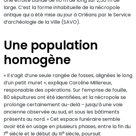
Une étroite bande de 110 m de long sur 2,50 m de
large. C’est la forme inhabituelle de la nécropole
antique qui a été mise au jour à Orléans par le Service
d’archéologie de la Ville (SAVO).
Une population
homogène
« Il s’agit d’une seule rangée de fosses, alignées le long
d’un petit muret », explique Caroline Millereux,
responsable des opérations. Sur l’emprise de fouille,
80 sépultures ont été identifiées, et la nécropole se
prolonge certainement au-delà – jusqu’à une voie
ancienne observée au sud, et sous les bâtiments
présents au nord. « Cet espace funéraire semble
avoir été en usage en plusieurs phases, entre la fin du
er
e
I
siècle et le début du III
siècle, poursuit