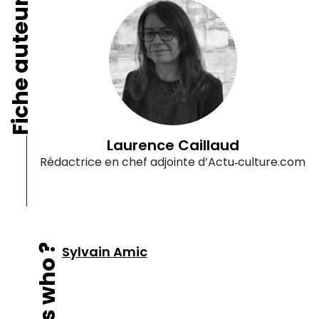
Fiche auteur
Laurence Caillaud
Rédactrice en chef adjointe d’Actu‑culture.com
Who's who ?
Sylvain Amic