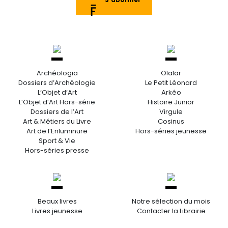
Archéologia
Olalar
Dossiers d’Archéologie
Le Petit Léonard
L’Objet d’Art
Arkéo
L’Objet d’Art Hors-série
Histoire Junior
Dossiers de l’Art
Virgule
Art & Métiers du Livre
Cosinus
Art de l’Enluminure
Hors-séries jeunesse
Sport & Vie
Hors-séries presse
Beaux livres
Notre sélection du mois
Livres jeunesse
Contacter la Librairie