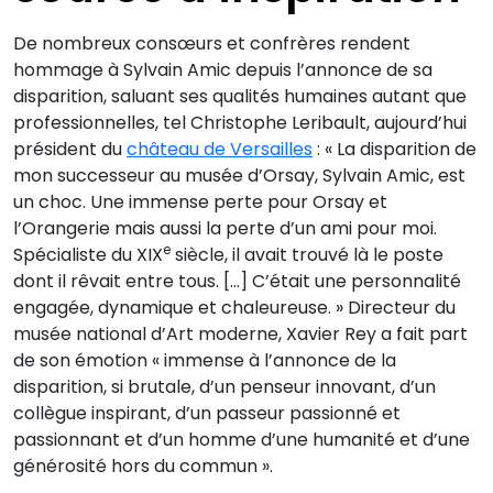
De nombreux consœurs et confrères rendent
hommage à Sylvain Amic depuis l’annonce de sa
disparition, saluant ses qualités humaines autant que
professionnelles, tel Christophe Leribault, aujourd’hui
président du
château de Versailles
: « La disparition de
mon successeur au musée d’Orsay, Sylvain Amic, est
un choc. Une immense perte pour Orsay et
l’Orangerie mais aussi la perte d’un ami pour moi.
e
Spécialiste du XIX
siècle, il avait trouvé là le poste
dont il rêvait entre tous. […] C’était une personnalité
engagée, dynamique et chaleureuse. » Directeur du
musée national d’Art moderne, Xavier Rey a fait part
de son émotion « immense à l’annonce de la
disparition, si brutale, d’un penseur innovant, d’un
collègue inspirant, d’un passeur passionné et
passionnant et d’un homme d’une humanité et d’une
générosité hors du commun ».