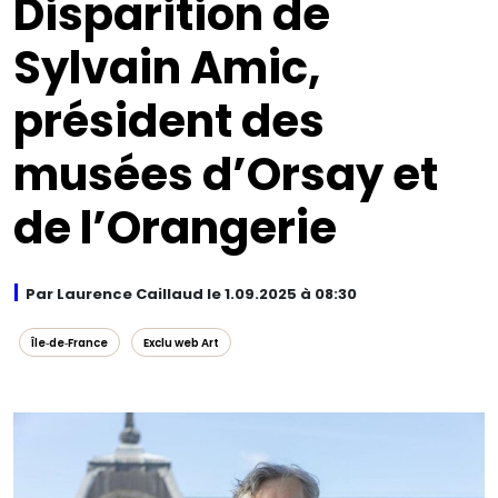
Disparition de
Sylvain Amic,
président des
musées d’Orsay et
de l’Orangerie
Par Laurence Caillaud le 1.09.2025 à 08:30
Île‑de‑France
Exclu web Art