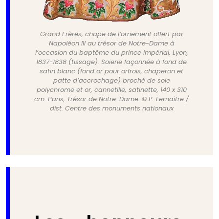
Grand Frères, chape de l’ornement offert par
Napoléon III au trésor de Notre-Dame à
l’occasion du baptême du prince impérial, Lyon,
1837-1838 (tissage). Soierie façonnée à fond de
satin blanc (fond or pour orfrois, chaperon et
patte d’accrochage) broché de soie
polychrome et or, cannetille, satinette, 140 x 310
cm. Paris, Trésor de Notre-Dame. © P. Lemaître /
dist. Centre des monuments nationaux