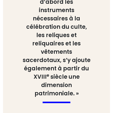
d’abord les
instruments
nécessaires à la
célébration du culte,
les reliques et
reliquaires et les
vêtements
sacerdotaux, s’y ajoute
également à partir du
e
XVIII
siècle une
dimension
patrimoniale. »