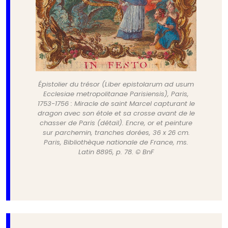
Épistolier du trésor (Liber epistolarum ad usum
Ecclesiae metropolitanae Parisiensis), Paris,
1753-1756 : Miracle de saint Marcel capturant le
dragon avec son étole et sa crosse avant de le
chasser de Paris (détail). Encre, or et peinture
sur parchemin, tranches dorées, 36 x 26 cm.
Paris, Bibliothèque nationale de France, ms.
Latin 8895, p. 78. © BnF