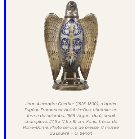
Jean Alexandre Chertier (1825-1890), d’après
Eugène Emmanuel Viollet-le-Duc, chrémier en
forme de colombe, 1866. Argent doré, émail
champlevé, 27,8 x 17,8 x 15 cm. Paris, Trésor de
Notre-Dame. Photo service de presse. © musée
du Louvre – G. Benoit