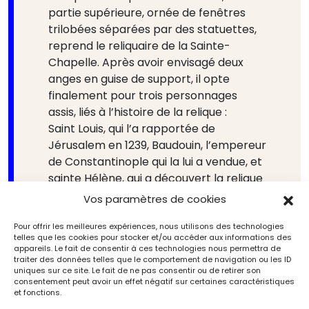
partie supérieure, ornée de fenêtres
trilobées séparées par des statuettes,
reprend le reliquaire de la Sainte-
Chapelle. Après avoir envisagé deux
anges en guise de support, il opte
finalement pour trois personnages
assis, liés à l’histoire de la relique :
Saint Louis, qui l’a rapportée de
Jérusalem en 1239, Baudouin, l’empereur
de Constantinople qui la lui a vendue, et
sainte Hélène, qui a découvert la relique
de la Vraie Croix.
Vos paramètres de cookies
Pour offrir les meilleures expériences, nous utilisons des technologies
telles que les cookies pour stocker et/ou accéder aux informations des
appareils. Le fait de consentir à ces technologies nous permettra de
traiter des données telles que le comportement de navigation ou les ID
uniques sur ce site. Le fait de ne pas consentir ou de retirer son
consentement peut avoir un effet négatif sur certaines caractéristiques
et fonctions.