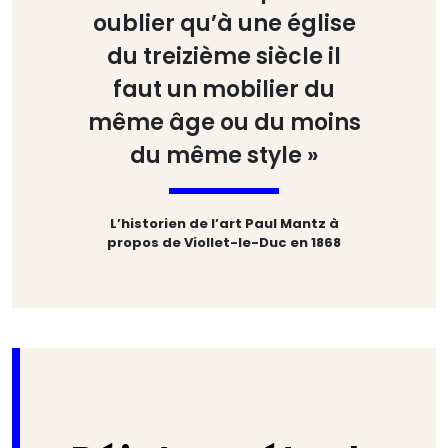
oublier qu’à une église
du treizième siècle il
faut un mobilier du
même âge ou du moins
du même style »
L’historien de l’art Paul Mantz à
propos de Viollet-le-Duc en 1868