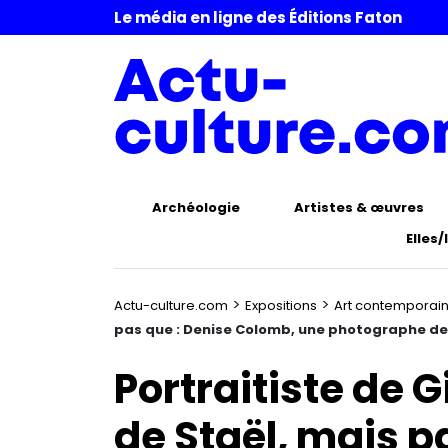
Le média en ligne des Éditions Faton
Archéologie
Artistes & œuvres
Elles/
>
>
Actu-culture.com
Expositions
Art contemporai
pas que : Denise Colomb, une photographe de 
Portraitiste de 
de Staël, mais p