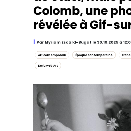
Colomb, une ph
révélée à Gif-su
Par Myriam Escard-Bugat le 30.10.2025 à 12:
Art contemporain
Époque contemporaine
Franc
Exclu web Art