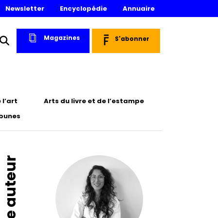
Newsletter
Encyclopédie
Annuaire
Magazines
S'abonner
l’art
Arts du livre et de l’estampe
ibunes
Fiche auteur