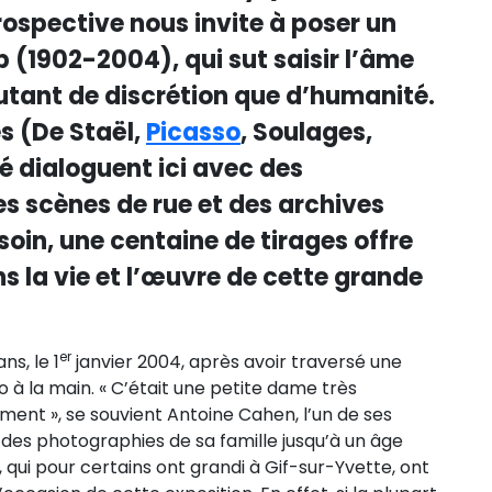
ospective nous invite à poser un
 (1902-2004), qui sut saisir l’âme
tant de discrétion que d’humanité.
es (De Staël,
Picasso
, Soulages,
té dialoguent ici avec des
s scènes de rue et des archives
soin, une centaine de tirages offre
 la vie et l’œuvre de cette grande
er
ns, le 1
janvier 2004, après avoir traversé une
o à la main. « C’était une petite dame très
ent », se souvient Antoine Cahen, l’un de ses
e des photographies de sa famille jusqu’à un âge
, qui pour certains ont grandi à Gif-sur-Yvette, ont