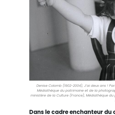
Denise Colomb (1902-2004), J’ai deux ans ! Par
Médiathèque du patrimoine et de la photograp
ministère de la Culture (France), Médiathèque du 
Dans le cadre enchanteur du c