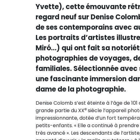
Yvette), cette émouvante rétr
regard neuf sur Denise Colomb
de ses contemporains avec au
Les portraits d’artistes illustr
Miró…) qui ont fait sa notorié
photographies de voyages, de
familiales. Sélectionnée avec 
une fascinante immersion dans
dame de la photographie.
Denise Colomb s’est éteinte à l’âge de 101 a
e
grande partie du XX
siècle l’appareil phot
impressionnante, dotée d’un fort tempéram
petits-enfants. « Elle a continué à prendr
très avancé ». Les descendants de l’artiste