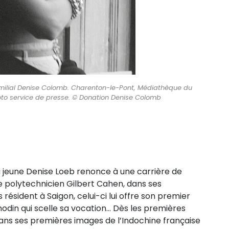
milial Denise Colomb. Charenton-le-Pont, Médiathèque du
oto service de presse. © Donation Denise Colomb
 jeune Denise Loeb renonce à une carrière de
e polytechnicien Gilbert Cahen, dans ses
ls résident à Saigon, celui-ci lui offre son premier
odin qui scelle sa vocation… Dès les premières
ns ses premières images de l’Indochine française