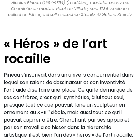
Nicolas Pineau (1684-1754) (modèles), marbrier anonyme,
Cheminée en marbre violet de Villette, vers 1736. Ancienne
collection Piltzer, actuelle collection Steinitz. © Galerie Steinitz
« Héros » de l’art
rocaille
Pineau s’inscrivait dans un univers concurrentiel dans
lequel son talent de dessinateur et son inventivité
l’ont aidé à se faire une place. Ce qui le démarque de
ses confrères, c’est qu’il synthétise, à lui tout seul,
presque tout ce que pouvait faire un sculpteur en
e
ornement au XVIII
siècle, mais aussi tout ce qu’il
pouvait aspirer à être. Cherchant par ses appuis et
par son travail à se hisser dans la hiérarchie
artistique, il est bien l’un des « héros » de l’art rocaille,