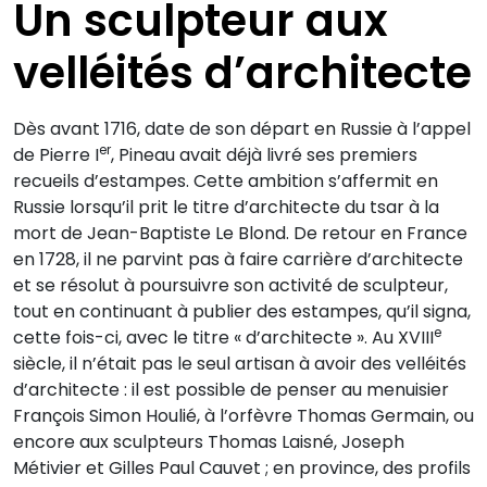
Un sculpteur aux
velléités d’architecte
Dès avant 1716, date de son départ en Russie à l’appel
er
de Pierre I
, Pineau avait déjà livré ses premiers
recueils d’estampes. Cette ambition s’affermit en
Russie lorsqu’il prit le titre d’architecte du tsar à la
mort de Jean-Baptiste Le Blond. De retour en France
en 1728, il ne parvint pas à faire carrière d’architecte
et se résolut à poursuivre son activité de sculpteur,
tout en continuant à publier des estampes, qu’il signa,
e
cette fois-ci, avec le titre « d’architecte ». Au XVIII
siècle, il n’était pas le seul artisan à avoir des velléités
d’architecte : il est possible de penser au menuisier
François Simon Houlié, à l’orfèvre Thomas Germain, ou
encore aux sculpteurs Thomas Laisné, Joseph
Métivier et Gilles Paul Cauvet ; en province, des profils