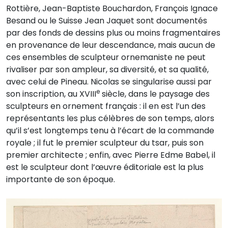
Rottière, Jean-Baptiste Bouchardon, François Ignace
Besand ou le Suisse Jean Jaquet sont documentés
par des fonds de dessins plus ou moins fragmentaires
en provenance de leur descendance, mais aucun de
ces ensembles de sculpteur ornemaniste ne peut
rivaliser par son ampleur, sa diversité, et sa qualité,
avec celui de Pineau. Nicolas se singularise aussi par
e
son inscription, au XVIII
siècle, dans le paysage des
sculpteurs en ornement français : il en est l’un des
représentants les plus célèbres de son temps, alors
qu’il s’est longtemps tenu à l’écart de la commande
royale ; il fut le premier sculpteur du tsar, puis son
premier architecte ; enfin, avec Pierre Edme Babel, il
est le sculpteur dont l’œuvre éditoriale est la plus
importante de son époque.