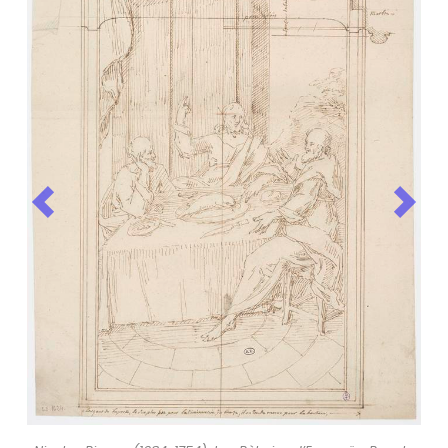
Previous
Nex