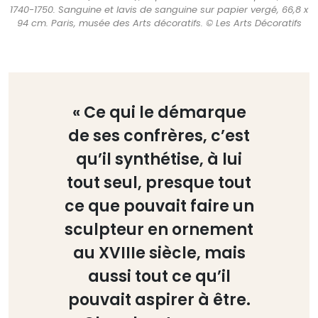
1740-1750. Sanguine et lavis de sanguine sur papier vergé, 66,8 x
94 cm. Paris, musée des Arts décoratifs. © Les Arts Décoratifs
« Ce qui le démarque
de ses confrères, c’est
qu’il synthétise, à lui
tout seul, presque tout
ce que pouvait faire un
sculpteur en ornement
au XVIIIe siècle, mais
aussi tout ce qu’il
pouvait aspirer à être.