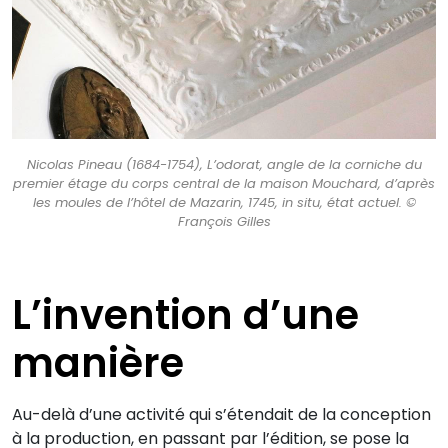
Nicolas Pineau (1684-1754), L’odorat, angle de la corniche du
premier étage du corps central de la maison Mouchard, d’après
les moules de l’hôtel de Mazarin, 1745, in situ, état actuel. ©
François Gilles
L’invention d’une
manière
Au-delà d’une activité qui s’étendait de la conception
à la production, en passant par l’édition, se pose la