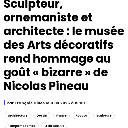
Sculpteur,
ornemaniste et
architecte : le musée
des Arts décoratifs
rend hommage au
goût « bizarre » de
Nicolas Pineau
Par François Gilles le 11.03.2025 à 15:00
Architecture
Dessin
France
Rococo
Sculpture
Temps modernes
Exclu web Art