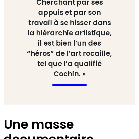
Cherchant par ses
appuis et par son
travail à se hisser dans
la hiérarchie artistique,
il est bien l’un des
“héros” de l’art rocaille,
tel que l’a qualifié
Cochin. »
Une masse