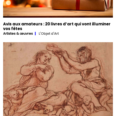
Avis aux amateurs : 20 livres d’art qui vont illuminer
vos fêtes
Artistes & œuvres
L'Objet d'Art