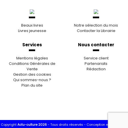
Beaux livres
Notre sélection du mois
Livres jeunesse
Contacter la Librairie
Services
Nous contacter
Mentions légales
Service client
Conditions Générales de
Partenariats
Vente
Rédaction
Gestion des cookies
Qui sommes-nous ?
Plan du site
Copyright
Actu-culture 2026
- Tous droits réservés -
Conception et réalisation