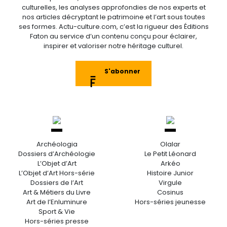
culturelles, les analyses approfondies de nos experts et
nos articles décryptant le patrimoine et l’art sous toutes
ses formes. Actu-culture.com, c’est la rigueur des Éditions
Faton au service d’un contenu conçu pour éclairer,
inspirer et valoriser notre héritage culturel.
S'abonner
Archéologia
Olalar
Dossiers d’Archéologie
Le Petit Léonard
L’Objet d’Art
Arkéo
L’Objet d’Art Hors-série
Histoire Junior
Dossiers de l’Art
Virgule
Art & Métiers du Livre
Cosinus
Art de l’Enluminure
Hors-séries jeunesse
Sport & Vie
Hors-séries presse