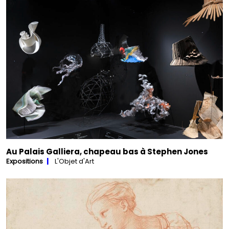
Au Palais Galliera, chapeau bas à Stephen Jones
Expositions
L'Objet d'Art