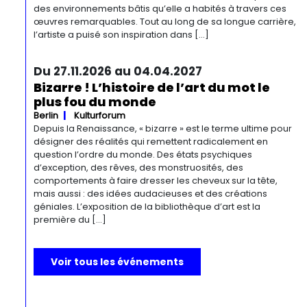
des environnements bâtis qu’elle a habités à travers ces
œuvres remarquables. Tout au long de sa longue carrière,
l’artiste a puisé son inspiration dans […]
Du 27.11.2026 au 04.04.2027
Bizarre ! L’histoire de l’art du mot le
plus fou du monde
Berlin
Kulturforum
Depuis la Renaissance, « bizarre » est le terme ultime pour
désigner des réalités qui remettent radicalement en
question l’ordre du monde. Des états psychiques
d’exception, des rêves, des monstruosités, des
comportements à faire dresser les cheveux sur la tête,
mais aussi : des idées audacieuses et des créations
géniales. L’exposition de la bibliothèque d’art est la
première du […]
Voir tous les événements