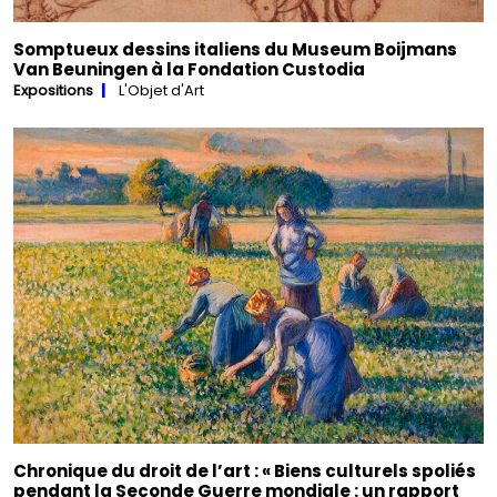
Somptueux dessins italiens du Museum Boijmans
Van Beuningen à la Fondation Custodia
Expositions
L'Objet d'Art
Chronique du droit de l’art : « Biens culturels spoliés
pendant la Seconde Guerre mondiale : un rapport