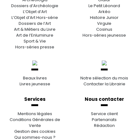
Dossiers d’Archéologie
Le Petit Léonard
L’Objet d’Art
Arkéo
L’Objet d’Art Hors-série
Histoire Junior
Dossiers de l’Art
Virgule
Art & Métiers du Livre
Cosinus
Art de l’Enluminure
Hors-séries jeunesse
Sport & Vie
Hors-séries presse
Beaux livres
Notre sélection du mois
Livres jeunesse
Contacter la Librairie
Services
Nous contacter
Mentions légales
Service client
Conditions Générales de
Partenariats
Vente
Rédaction
Gestion des cookies
Qui sommes-nous ?