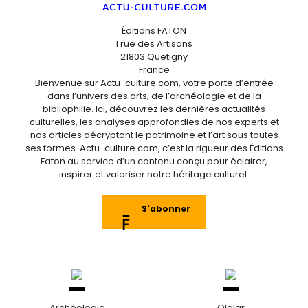
Éditions FATON
1 rue des Artisans
21803 Quetigny
France
Bienvenue sur Actu-culture.com, votre porte d’entrée
dans l’univers des arts, de l’archéologie et de la
bibliophilie. Ici, découvrez les dernières actualités
culturelles, les analyses approfondies de nos experts et
nos articles décryptant le patrimoine et l’art sous toutes
ses formes. Actu-culture.com, c’est la rigueur des Éditions
Faton au service d’un contenu conçu pour éclairer,
inspirer et valoriser notre héritage culturel.
S'abonner
Archéologia
Olalar