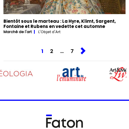
Bientôt sous le marteau : La Hyre, Klimt, Sargent,
Fontaine et Rubens en vedette cet automne
Marché de l'art
L'Objet d'Art
1
2
…
7