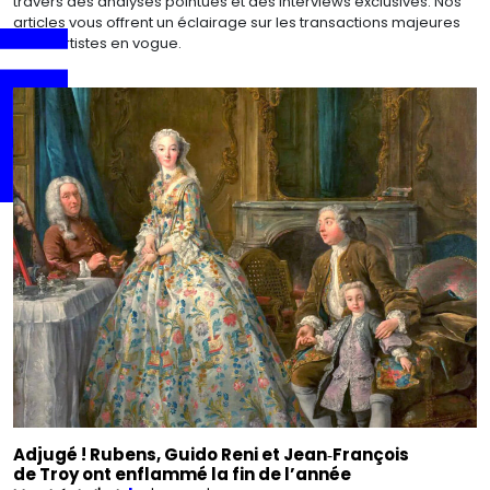
travers des analyses pointues et des interviews exclusives. Nos
articles vous offrent un éclairage sur les transactions majeures
et les artistes en vogue.
Adjugé ! Rubens, Guido Reni et Jean‑François
de Troy ont enflammé la fin de l’année