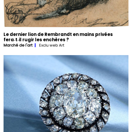
Le dernier lion de Rembrandt en mains privées
fera‑t‑il rugir les enchères ?
Marché de l'art
Exclu web Art