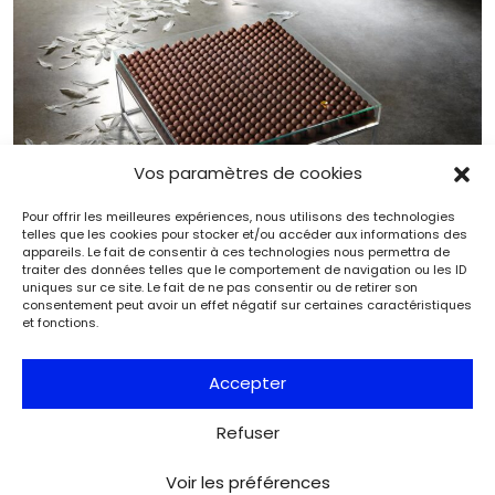
Vos paramètres de cookies
Pour offrir les meilleures expériences, nous utilisons des technologies
telles que les cookies pour stocker et/ou accéder aux informations des
appareils. Le fait de consentir à ces technologies nous permettra de
traiter des données telles que le comportement de navigation ou les ID
uniques sur ce site. Le fait de ne pas consentir ou de retirer son
consentement peut avoir un effet négatif sur certaines caractéristiques
et fonctions.
EN BREF | Artcurial propose la première vente
caritative de Haute Pâtisserie
Accepter
Marché de l'art
Exclu web Art
Refuser
Voir les préférences