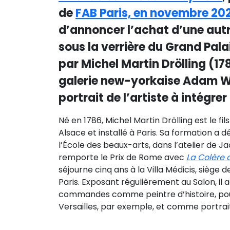
de
FAB Paris, en novembre 20
d’annoncer l’achat d’une au
sous la verrière du Grand Palai
par Michel Martin Drölling (178
galerie new-yorkaise Adam Will
portrait de l’artiste à intégre
Né en 1786, Michel Martin Drölling est le fil
Alsace et installé à Paris. Sa formation a
l’École des beaux-arts, dans l’atelier de J
remporte le Prix de Rome avec
La Colère d
séjourne cinq ans à la Villa Médicis, sièg
Paris. Exposant régulièrement au Salon, i
commandes comme peintre d’histoire, pour 
Versailles, par exemple, et comme portrait