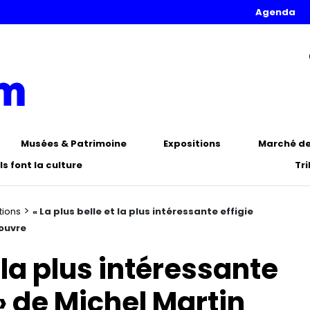
Agenda
Musées & Patrimoine
Expositions
Marché de 
Ils font la culture
Tr
>
tions
« La plus belle et la plus intéressante effigie
Louvre
t la plus intéressante
 » de Michel Martin