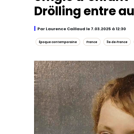
Drölling entre a
Par Laurence Caillaud le 7.03.2025 à 12:30
Époque contemporaine
France
Île‑de‑France