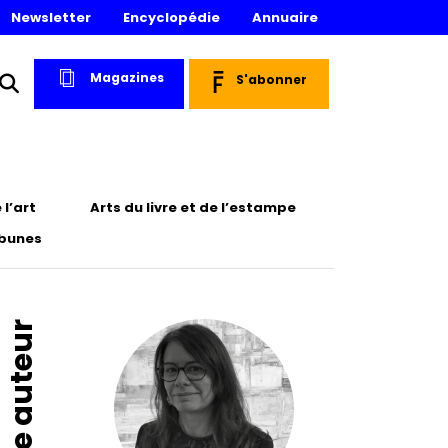
Newsletter
Encyclopédie
Annuaire
Magazines
S'abonner
l’art
Arts du livre et de l’estampe
ibunes
Fiche auteur