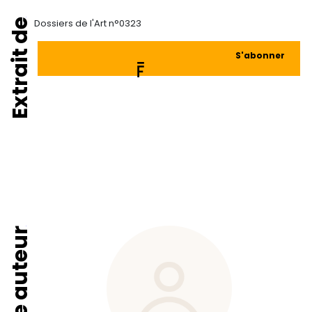
Extrait de
Dossiers de l'Art n°0323
S'abonner
Fiche auteur