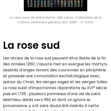
La rose nord de Notre‑Dame, XIIIe siècle. © Ministère de la
Culture, Inventaire général, dist. RMN – P. Fortin
La rose sud
Les vitraux de la rose sud peuvent être datés de la fin
des années 1260. L’œuvre met en exergue les martyrs
assistés d’anges tenant des couronnes en périphérie
et possède une connotation eschatologique avec,
autour du Christ, les vierges sages et les vierges folles.
e
La rose subit d’importantes réparations au XVI
siècle
puis en 1726 ; plusieurs panneaux d’une vie de saint
Matthieu, datés vers 1180 et dont on ignore la
provenance, y ont sans doute été insérés à cette