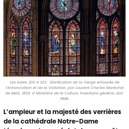
Les baies 200 à 202 : Glorification de la Vierge entourée de
l’Annonciation et de la Visitation, par Laurent Charles Maréchal
de Metz, 1859. © Ministère de la Culture, Inventaire général, dist.
RMN
L’ampleur et la majesté des verrières
de la cathédrale Notre-Dame