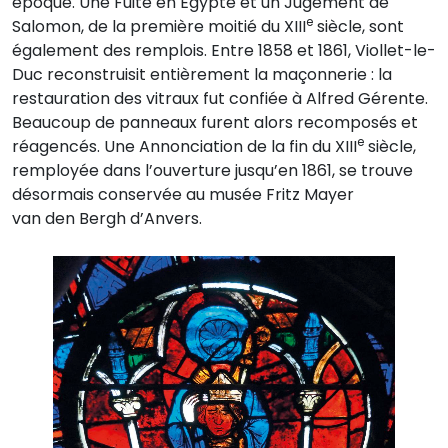
époque. Une Fuite en Égypte et un Jugement de
e
Salomon, de la première moitié du XIII
siècle, sont
également des remplois. Entre 1858 et 1861, Viollet-le-
Duc reconstruisit entièrement la maçonnerie : la
restauration des vitraux fut confiée à Alfred Gérente.
Beaucoup de panneaux furent alors recomposés et
e
réagencés. Une Annonciation de la fin du XIII
siècle,
remployée dans l’ouverture jusqu’en 1861, se trouve
désormais conservée au musée Fritz Mayer
van den Bergh d’Anvers.