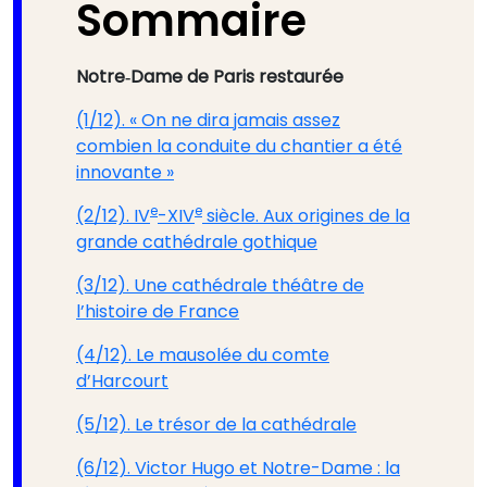
Sommaire
Notre‑Dame de Paris restaurée
(1/12). « On ne dira jamais assez
combien la conduite du chantier a été
innovante »
e
e
(2/12). IV
-XIV
siècle. Aux origines de la
grande cathédrale gothique
(3/12). Une cathédrale théâtre de
l’histoire de France
(4/12). Le mausolée du comte
d’Harcourt
(5/12). Le trésor de la cathédrale
(6/12). Victor Hugo et Notre-Dame : la