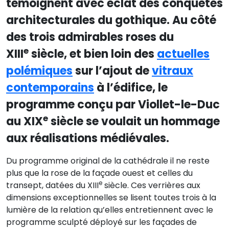
témoignent avec éclat des conquêtes
architecturales du gothique. Au côté
des trois admirables roses du
e
XIII
siècle, et bien loin des
actuelles
polémiques
sur l’ajout de
vitraux
contemporains
à l’édifice, le
programme conçu par Viollet-le-Duc
e
au XIX
siècle se voulait un hommage
aux réalisations médiévales.
Du programme original de la cathédrale il ne reste
plus que la rose de la façade ouest et celles du
e
transept, datées du XIII
siècle. Ces verrières aux
dimensions exceptionnelles se lisent toutes trois à la
lumière de la relation qu’elles entretiennent avec le
programme sculpté déployé sur les façades de