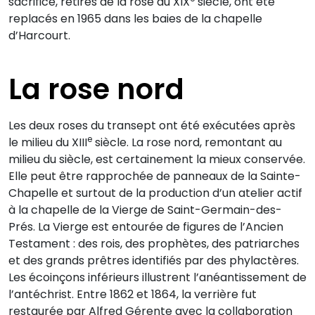
sacrifice,
retirés de la rose au XIX
siècle, ont été
replacés en 1965 dans les baies de la chapelle
d’Harcourt.
La rose nord
Les deux roses du transept ont été exécutées après
e
le milieu du XIII
siècle. La rose nord, remontant au
milieu du siècle, est certainement la mieux conservée.
Elle peut être rapprochée de panneaux de la Sainte-
Chapelle et surtout de la production d’un atelier actif
à la chapelle de la Vierge de Saint-Germain-des-
Prés. La Vierge est entourée de figures de l’Ancien
Testament : des rois, des prophètes, des patriarches
et des grands prêtres identifiés par des phylactères.
Les écoinçons inférieurs illustrent l’anéantissement de
l’antéchrist. Entre 1862 et 1864, la verrière fut
restaurée par Alfred Gérente avec la collaboration