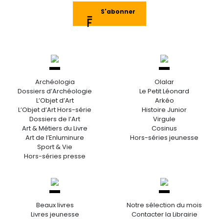
S'abonner
Archéologia
Olalar
Dossiers d’Archéologie
Le Petit Léonard
L’Objet d’Art
Arkéo
L’Objet d’Art Hors-série
Histoire Junior
Dossiers de l’Art
Virgule
Art & Métiers du Livre
Cosinus
Art de l’Enluminure
Hors-séries jeunesse
Sport & Vie
Hors-séries presse
Beaux livres
Notre sélection du mois
Livres jeunesse
Contacter la Librairie