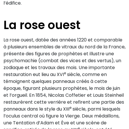
l’édifice.
La rose ouest
La rose ouest, datée des années 1220 et comparable
à plusieurs ensembles de vitraux du nord de la France,
présente des figures de prophètes et illustre une
psychomachie (combat des vices et des vertus), un
zodiaque et les travaux des mois. Une importante
e
restauration eut lieu au XVI
siècle, comme en
témoignent quelques panneaux créés à cette
époque, figurant plusieurs prophètes, le mois de juin
et l’orgueil. En 1854, Nicolas Coffetier et Louis Steinheil
restaurèrent cette verrière et refirent une partie des
e
panneaux dans le style du XIII
siècle, parmi lesquels
l’oculus central où figure la Vierge. Deux médaillons,
une Tentation d’Adam et Ève et une
scène de
e