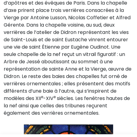
d’apôtres et des évêques de Paris. Dans la chapelle
d’axe prirent place trois verrières consacrées à la
Vierge par Antoine Lusson, Nicolas Coffetier et Alfred
Gérente. Dans la chapelle voisine, au sud, deux
verrières de l’atelier de Didron représentant les vies
de Saint-Louis et de saint Eustache vinrent entourer
une vie de saint Étienne par Eugène Oudinot. Une
seule chapelle de la nef reçut un vitrail figuratif : un
Arbre de Jessé aboutissant au sommet à une
représentation de sainte Anne et la Vierge, œuvre de
Didron. Le reste des baies des chapelles fut orné de
verrières ornementales ; elles présentent des motifs
différents d’une baie à l’autre, qui s’inspirent de
e
e
modèles des XII
-XIV
siècles. Les fenêtres hautes de
la nef ainsi que celles des tribunes reçurent
également des verrières ornementales.