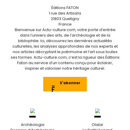
Éditions FATON
1 rue des Artisans
21803 Quetigny
France
Bienvenue sur Actu-culture.com, votre porte d’entrée
dans l’univers des arts, de l’archéologie et de la
bibliophilie. Ici, découvrez les dernières actualités
culturelles, les analyses approfondies de nos experts et
nos articles décryptant le patrimoine et l’art sous toutes
ses formes. Actu-culture.com, c’est la rigueur des Éditions
Faton au service d’un contenu conçu pour éclairer,
inspirer et valoriser notre héritage culturel.
S'abonner
Archéologia
Olalar