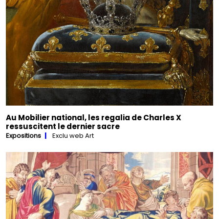
Au Mobilier national, les regalia de Charles X
ressuscitent le dernier sacre
Expositions
Exclu web Art