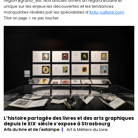
région $grand_est. Nos articles offrent un regard éclairé et
unique sur les enjeux les découvertes et les tendances
marquantes révélés par les spécialistes d’
Actu-culture.com
.
Titre on page = ne pas toucher
L’histoire partagée des livres et des arts graphiques
depuis le XIXᵉ siècle s’expose à Strasbourg
Arts du livre et de l'estampe
Art & Métiers du Livre