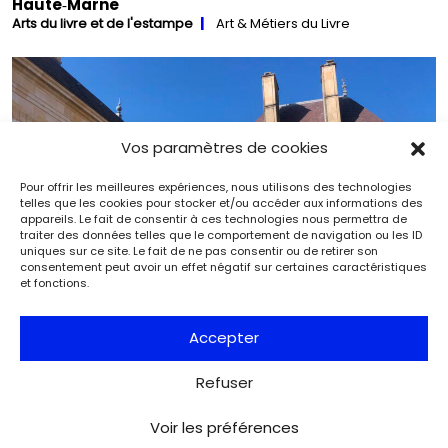
Haute‑Marne
Arts du livre et de l'estampe
Art & Métiers du Livre
Vos paramètres de cookies
Pour offrir les meilleures expériences, nous utilisons des technologies
telles que les cookies pour stocker et/ou accéder aux informations des
appareils. Le fait de consentir à ces technologies nous permettra de
traiter des données telles que le comportement de navigation ou les ID
uniques sur ce site. Le fait de ne pas consentir ou de retirer son
consentement peut avoir un effet négatif sur certaines caractéristiques
et fonctions.
Accepter
Refuser
La promenade du bibliophile : Diderot et Langres
Arts du livre et de l'estampe
Art & Métiers du Livre
Voir les préférences