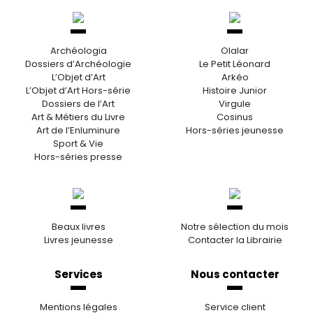
Archéologia
Olalar
Dossiers d’Archéologie
Le Petit Léonard
L’Objet d’Art
Arkéo
L’Objet d’Art Hors-série
Histoire Junior
Dossiers de l’Art
Virgule
Art & Métiers du Livre
Cosinus
Art de l’Enluminure
Hors-séries jeunesse
Sport & Vie
Hors-séries presse
Beaux livres
Notre sélection du mois
Livres jeunesse
Contacter la Librairie
Services
Nous contacter
Mentions légales
Service client