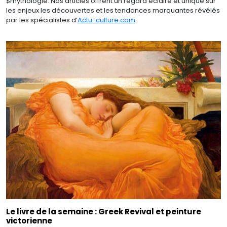
$mythologie. Nos articles offrent un regard éclairé et unique sur
les enjeux les découvertes et les tendances marquantes révélés
par les spécialistes d’
Actu-culture.com
.
Le livre de la semaine : Greek Revival et peinture
victorienne