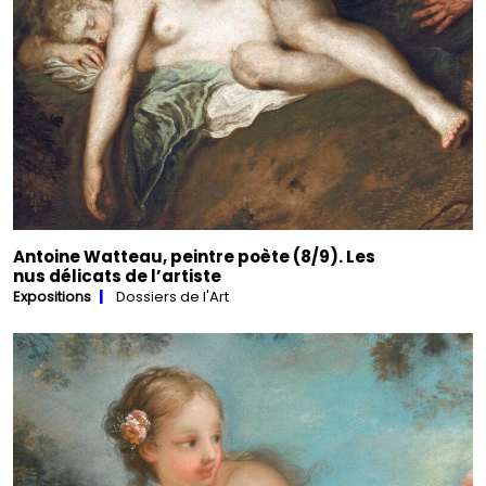
Antoine Watteau, peintre poète (8/9). Les
nus délicats de l’artiste
Expositions
Dossiers de l'Art