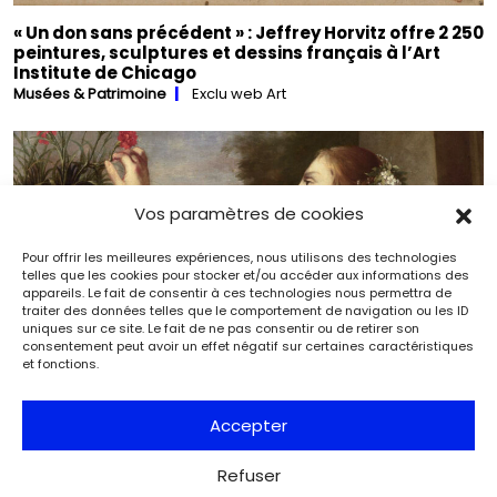
« Un don sans précédent » : Jeffrey Horvitz offre 2 250
peintures, sculptures et dessins français à l’Art
Institute de Chicago
Musées & Patrimoine
Exclu web Art
Vos paramètres de cookies
Pour offrir les meilleures expériences, nous utilisons des technologies
telles que les cookies pour stocker et/ou accéder aux informations des
appareils. Le fait de consentir à ces technologies nous permettra de
traiter des données telles que le comportement de navigation ou les ID
uniques sur ce site. Le fait de ne pas consentir ou de retirer son
consentement peut avoir un effet négatif sur certaines caractéristiques
et fonctions.
Accepter
Refuser
Une séduisante toile de Jean Daret rejoint les