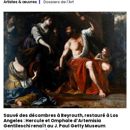
Artistes & œuvres
Dossiers de l'Art
Sauvé des décombres à Beyrouth, restauré à Los
Angeles : Hercule et Omphale d’Artemisia
Gentileschi renaît au J. Paul Getty Museum