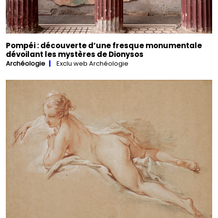
Pompéi : découverte d’une fresque monumentale
dévoilant les mystères de Dionysos
Archéologie
Exclu web Archéologie