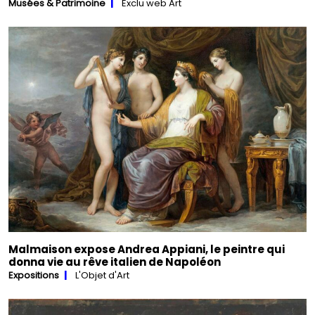
Musées & Patrimoine
Exclu web Art
Malmaison expose Andrea Appiani, le peintre qui
donna vie au rêve italien de Napoléon
Expositions
L'Objet d'Art