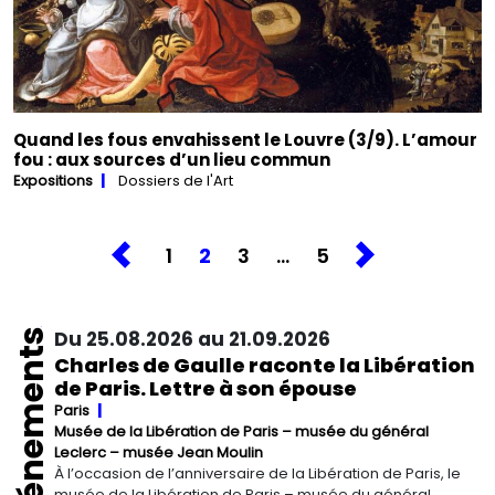
Quand les fous envahissent le Louvre (3/9). L’amour
fou : aux sources d’un lieu commun
Expositions
Dossiers de l'Art
1
2
3
…
5
Événements
Du 25.08.2026 au 21.09.2026
Charles de Gaulle raconte la Libération
de Paris. Lettre à son épouse
Paris
Musée de la Libération de Paris – musée du général
Leclerc – musée Jean Moulin
À l’occasion de l’anniversaire de la Libération de Paris, le
musée de la Libération de Paris – musée du général