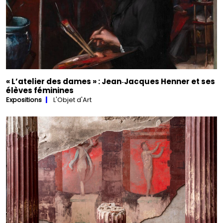
« L’atelier des dames » : Jean‑Jacques Henner et ses
élèves féminines
Expositions
L'Objet d'Art