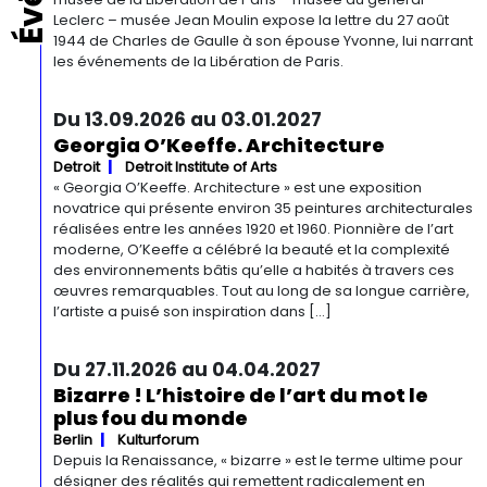
Leclerc – musée Jean Moulin expose la lettre du 27 août
1944 de Charles de Gaulle à son épouse Yvonne, lui narrant
les événements de la Libération de Paris.
Du 13.09.2026 au 03.01.2027
Georgia O’Keeffe. Architecture
Detroit
Detroit Institute of Arts
« Georgia O’Keeffe. Architecture » est une exposition
novatrice qui présente environ 35 peintures architecturales
réalisées entre les années 1920 et 1960. Pionnière de l’art
moderne, O’Keeffe a célébré la beauté et la complexité
des environnements bâtis qu’elle a habités à travers ces
œuvres remarquables. Tout au long de sa longue carrière,
l’artiste a puisé son inspiration dans […]
Du 27.11.2026 au 04.04.2027
Bizarre ! L’histoire de l’art du mot le
plus fou du monde
Berlin
Kulturforum
Depuis la Renaissance, « bizarre » est le terme ultime pour
désigner des réalités qui remettent radicalement en