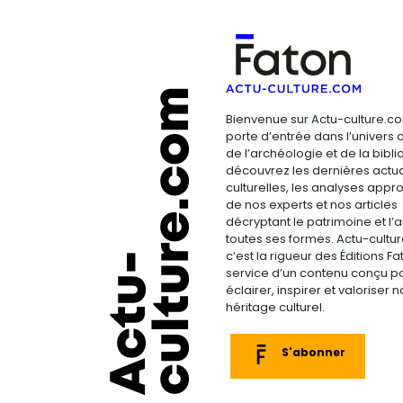
Bienvenue sur Actu-culture.co
porte d’entrée dans l’univers d
de l’archéologie et de la bibliop
découvrez les dernières actua
culturelles, les analyses appr
de nos experts et nos articles
décryptant le patrimoine et l’a
toutes ses formes. Actu-cultu
c’est la rigueur des Éditions F
service d’un contenu conçu p
éclairer, inspirer et valoriser n
héritage culturel.
S'abonner