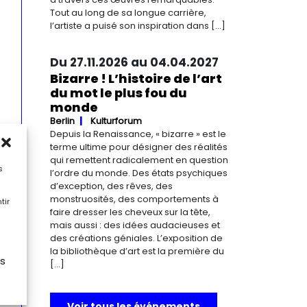
Tout au long de sa longue carrière,
l’artiste a puisé son inspiration dans […]
Du 27.11.2026 au 04.04.2027
Bizarre ! L’histoire de l’art
du mot le plus fou du
monde
Berlin
Kulturforum
Depuis la Renaissance, « bizarre » est le
terme ultime pour désigner des réalités
qui remettent radicalement en question
s
l’ordre du monde. Des états psychiques
d’exception, des rêves, des
monstruosités, des comportements à
tir
faire dresser les cheveux sur la tête,
mais aussi : des idées audacieuses et
des créations géniales. L’exposition de
la bibliothèque d’art est la première du
es
[…]
Voir tous les événements