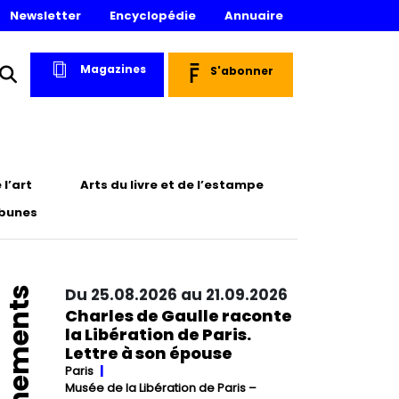
Newsletter
Encyclopédie
Annuaire
Magazines
S'abonner
l’art
Arts du livre et de l’estampe
ibunes
Événements
Du 25.08.2026 au 21.09.2026
Charles de Gaulle raconte
la Libération de Paris.
Lettre à son épouse
Paris
Musée de la Libération de Paris –