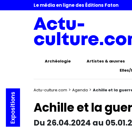
Le média en ligne des Éditions Faton
Archéologie
Artistes & œuvres
Elles/
>
>
Actu-culture.com
Agenda
Achille et la guerr
Expositions
Achille et la gue
Du 26.04.2024 au 05.01.