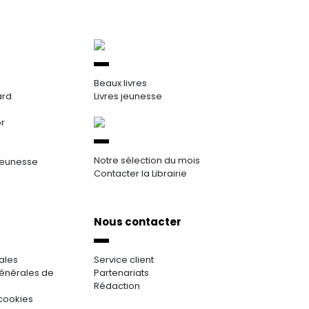
Beaux livres
ard
Livres jeunesse
or
Notre sélection du mois
jeunesse
Contacter la Librairie
Nous contacter
ales
Service client
énérales de
Partenariats
Rédaction
cookies