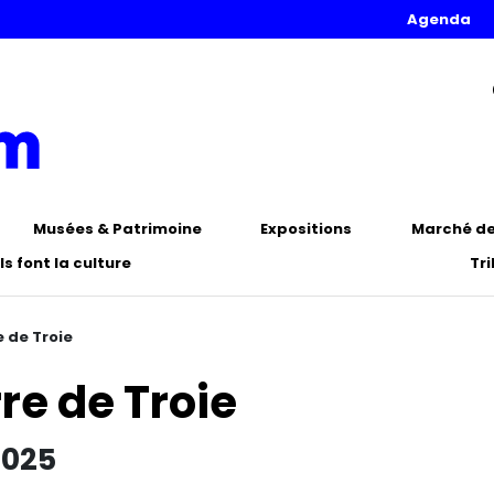
Agenda
Musées & Patrimoine
Expositions
Marché de 
Ils font la culture
Tr
e de Troie
rre de Troie
2025