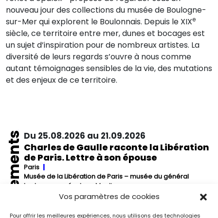
nouveau jour des collections du musée de Boulogne-
e
sur-Mer qui explorent le Boulonnais. Depuis le XIX
siècle, ce territoire entre mer, dunes et bocages est
un sujet d’inspiration pour de nombreux artistes. La
diversité de leurs regards s’ouvre à nous comme
autant témoignages sensibles de la vie, des mutations
et des enjeux de ce territoire.
Événements
Du 25.08.2026 au 21.09.2026
Charles de Gaulle raconte la Libération
de Paris. Lettre à son épouse
Paris
Musée de la Libération de Paris – musée du général
Leclerc – musée Jean Moulin
À l’occasion de l’anniversaire de la Libération de Paris, le
Vos paramètres de cookies
musée de la Libération de Paris – musée du général
Leclerc – musée Jean Moulin expose la lettre du 27 août
Pour offrir les meilleures expériences, nous utilisons des technologies