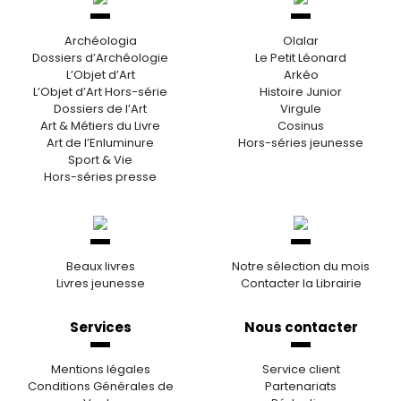
Archéologia
Olalar
Dossiers d’Archéologie
Le Petit Léonard
L’Objet d’Art
Arkéo
L’Objet d’Art Hors-série
Histoire Junior
Dossiers de l’Art
Virgule
Art & Métiers du Livre
Cosinus
Art de l’Enluminure
Hors-séries jeunesse
Sport & Vie
Hors-séries presse
Beaux livres
Notre sélection du mois
Livres jeunesse
Contacter la Librairie
Services
Nous contacter
Mentions légales
Service client
Conditions Générales de
Partenariats