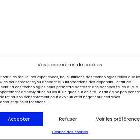
Vos paramètres de cookies
r offrir les meilleures expériences, nous utilisons des technologies telles que le
kies pour stocker et/ou accéder aux informations des appareils. Le fait de
sentir à ces technologies nous permettra de traiter des données telles que le
portement de navigation ou les ID uniques sur ce site. Le fait de ne pas consen
de retirer son consentement peut avoir un effet négatif sur certaines
actéristiques et fonctions.
Accepter
Refuser
Voir les préférenc
Gestion des cookies