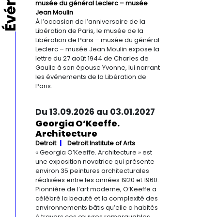
musée du général Leclerc – musée
Jean Moulin
À l’occasion de l’anniversaire de la
Libération de Paris, le musée de la
Libération de Paris – musée du général
Leclerc – musée Jean Moulin expose la
lettre du 27 août 1944 de Charles de
Gaulle à son épouse Yvonne, lui narrant
les événements de la Libération de
Paris.
Du 13.09.2026 au 03.01.2027
Georgia O’Keeffe.
Architecture
Detroit
Detroit Institute of Arts
« Georgia O’Keeffe. Architecture » est
une exposition novatrice qui présente
environ 35 peintures architecturales
réalisées entre les années 1920 et 1960.
Pionnière de l’art moderne, O’Keeffe a
célébré la beauté et la complexité des
environnements bâtis qu’elle a habités
à travers ces œuvres remarquables.