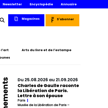
Newsletter
Encyclopédie
Annuaire
Magazines
S'abonner
l’art
Arts du livre et de l’estampe
ibunes
Événements
Du 25.08.2026 au 21.09.2026
Charles de Gaulle raconte
la Libération de Paris.
Lettre à son épouse
Paris
Musée de la Libération de Paris –