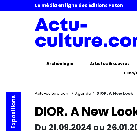
Le média en ligne des Éditions Faton
Archéologie
Artistes & œuvres
Elles/
>
>
Actu-culture.com
Agenda
DIOR. A New Look
Expositions
DIOR. A New Loo
Du 21.09.2024 au 26.01.2