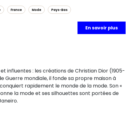
e
France
Mode
Pays-Bas
En savoir plus
t influentes : les créations de Christian Dior (1905-
de Guerre mondiale, il fonde sa propre maison à
il conquiert rapidement le monde de la mode. Son «
ionne la mode et ses silhouettes sont portées de
Janeiro.