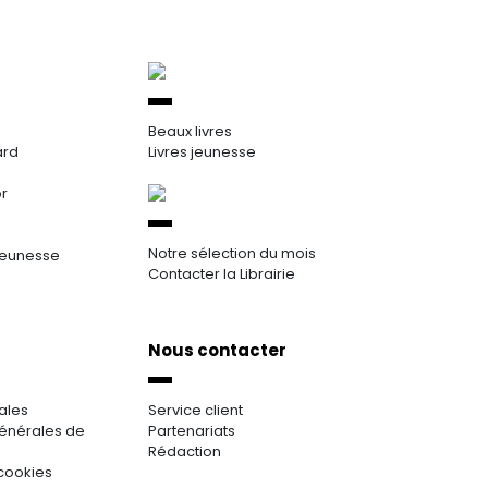
Beaux livres
ard
Livres jeunesse
or
Notre sélection du mois
jeunesse
Contacter la Librairie
Nous contacter
ales
Service client
énérales de
Partenariats
Rédaction
cookies