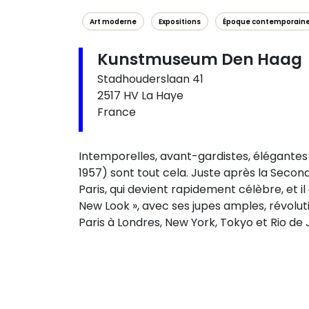
Art moderne
Expositions
Époque contemporain
Kunstmuseum Den Haag
Stadhouderslaan 41
2517 HV La Haye
France
Intemporelles, avant-gardistes, élégantes e
1957) sont tout cela. Juste après la Secon
Paris, qui devient rapidement célèbre, et 
New Look », avec ses jupes amples, révolut
Paris à Londres, New York, Tokyo et Rio de 