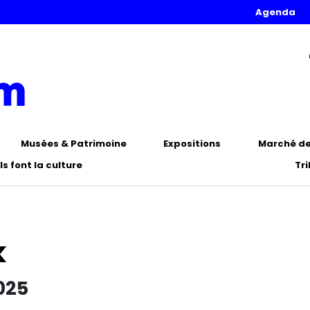
Agenda
Musées & Patrimoine
Expositions
Marché de 
Ils font la culture
Tr
k
025