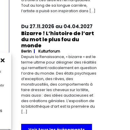
Tout au long de sa longue carrière,
l’artiste a puisé son inspiration dans […]
Du 27.11.2026 au 04.04.2027
Bizarre ! L’histoire de l’art
du mot le plus fou du
monde
Berlin
Kulturforum
Depuis la Renaissance, « bizarre » est le
terme ultime pour désigner des réalités
qui remettent radicalement en question
s
l’ordre du monde. Des états psychiques
d’exception, des rêves, des
monstruosités, des comportements à
tir
faire dresser les cheveux sur la tête,
mais aussi : des idées audacieuses et
des créations géniales. L’exposition de
la bibliothèque d’art est la première du
es
[…]
Voir tous les événements