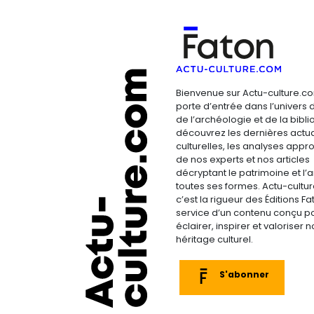
Bienvenue sur Actu-culture.co
porte d’entrée dans l’univers d
de l’archéologie et de la bibliop
découvrez les dernières actua
culturelles, les analyses appr
de nos experts et nos articles
décryptant le patrimoine et l’a
toutes ses formes. Actu-cultu
c’est la rigueur des Éditions F
service d’un contenu conçu p
éclairer, inspirer et valoriser n
héritage culturel.
S'abonner