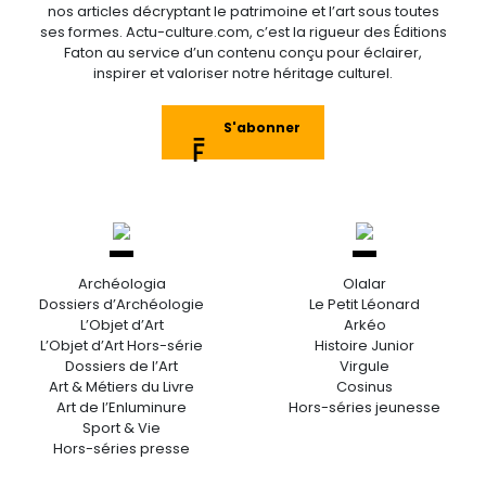
nos articles décryptant le patrimoine et l’art sous toutes
ses formes. Actu-culture.com, c’est la rigueur des Éditions
Faton au service d’un contenu conçu pour éclairer,
inspirer et valoriser notre héritage culturel.
S'abonner
Archéologia
Olalar
Dossiers d’Archéologie
Le Petit Léonard
L’Objet d’Art
Arkéo
L’Objet d’Art Hors-série
Histoire Junior
Dossiers de l’Art
Virgule
Art & Métiers du Livre
Cosinus
Art de l’Enluminure
Hors-séries jeunesse
Sport & Vie
Hors-séries presse