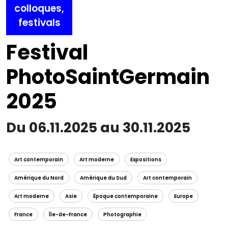
colloques,
festivals
Festival
PhotoSaintGermain
2025
Du 06.11.2025 au 30.11.2025
Art contemporain
Art moderne
Expositions
Amérique du Nord
Amérique du Sud
Art contemporain
Art moderne
Asie
Époque contemporaine
Europe
France
Île-de-France
Photographie