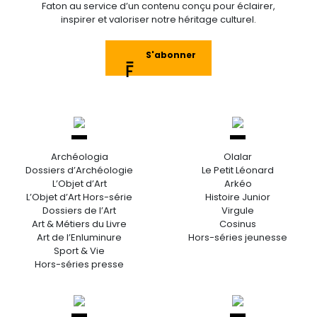
Faton au service d’un contenu conçu pour éclairer,
inspirer et valoriser notre héritage culturel.
S'abonner
Archéologia
Olalar
Dossiers d’Archéologie
Le Petit Léonard
L’Objet d’Art
Arkéo
L’Objet d’Art Hors-série
Histoire Junior
Dossiers de l’Art
Virgule
Art & Métiers du Livre
Cosinus
Art de l’Enluminure
Hors-séries jeunesse
Sport & Vie
Hors-séries presse