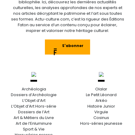
bibliophilie. Ici, découvrez les dernières actualités
culturelles, les analyses approfondies de nos experts et
nos articles décryptant le patrimoine et l’art sous toutes
ses formes. Actu-culture.com, c’est la rigueur des Éditions
Faton au service d’un contenu conçu pour éclairer,
inspirer et valoriser notre héritage culturel.
S'abonner
Archéologia
Olalar
Dossiers d’Archéologie
Le Petit Léonard
L’Objet d’Art
Arkéo
L’Objet d’Art Hors-série
Histoire Junior
Dossiers de l’Art
Virgule
Art & Métiers du Livre
Cosinus
Art de l’Enluminure
Hors-séries jeunesse
Sport & Vie
Hors-séries presse