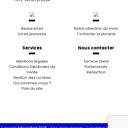
Beaux livres
Notre sélection du mois
Livres jeunesse
Contacter la Librairie
Services
Nous contacter
Mentions légales
Service client
Conditions Générales de
Partenariats
Vente
Rédaction
Gestion des cookies
Qui sommes-nous ?
Plan du site
Copyright
Actu-culture 2026
- Tous droits réservés -
Conception et réalisation