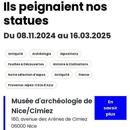
Ils peignaient nos
statues
Du 08.11.2024 au 16.03.2025
Antiquité
Archéologie
Expositions
Fouilles & Découvertes
Histoire & Civilisations
Notre sélection d’expos
Antiquité
France
Provence-Alpes-Côte d'Azur
Musée d'archéologie de
En
savoir
Nice/Cimiez
plus
160, avenue des Arènes de Cimiez
06000 Nice