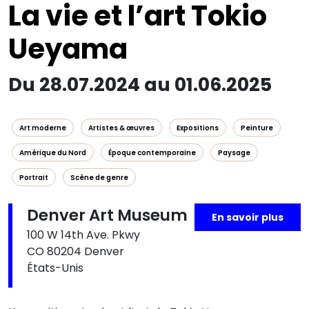
La vie et l’art Tokio
Ueyama
Du 28.07.2024 au 01.06.2025
Art moderne
Artistes & œuvres
Expositions
Peinture
Amérique du Nord
Époque contemporaine
Paysage
Portrait
Scène de genre
Denver Art Museum
En savoir plus
100 W 14th Ave. Pkwy
CO 80204 Denver
États-Unis