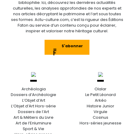
bibliophilie. Ici, découvrez les dernières actualités
culturelles, les analyses approfondies de nos experts et
nos articles décryptant le patrimoine et l’art sous toutes
ses formes. Actu-culture.com, c’est la rigueur des Éditions
Faton au service d’un contenu conçu pour éclairer,
inspirer et valoriser notre héritage culturel.
S'abonner
Archéologia
Olalar
Dossiers d’Archéologie
Le Petit Léonard
L’Objet d’Art
Arkéo
L’Objet d’Art Hors-série
Histoire Junior
Dossiers de l’Art
Virgule
Art & Métiers du Livre
Cosinus
Art de l’Enluminure
Hors-séries jeunesse
Sport & Vie