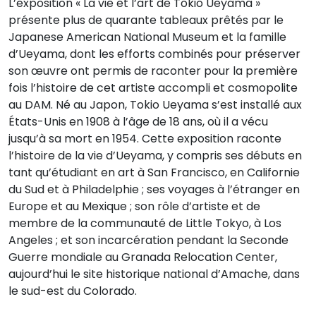
L’exposition « La vie et l’art de Tokio Ueyama »
présente plus de quarante tableaux prêtés par le
Japanese American National Museum et la famille
d’Ueyama, dont les efforts combinés pour préserver
son œuvre ont permis de raconter pour la première
fois l’histoire de cet artiste accompli et cosmopolite
au DAM. Né au Japon, Tokio Ueyama s’est installé aux
États-Unis en 1908 à l’âge de 18 ans, où il a vécu
jusqu’à sa mort en 1954. Cette exposition raconte
l’histoire de la vie d’Ueyama, y ​​compris ses débuts en
tant qu’étudiant en art à San Francisco, en Californie
du Sud et à Philadelphie ; ses voyages à l’étranger en
Europe et au Mexique ; son rôle d’artiste et de
membre de la communauté de Little Tokyo, à Los
Angeles ; et son incarcération pendant la Seconde
Guerre mondiale au Granada Relocation Center,
aujourd’hui le site historique national d’Amache, dans
le sud-est du Colorado.