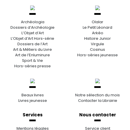
Archéologia
Olalar
Dossiers d’Archéologie
Le Petit Léonard
L’Objet d’Art
Arkéo
L’Objet d’Art Hors-série
Histoire Junior
Dossiers de l’Art
Virgule
Art & Métiers du Livre
Cosinus
Art de l’Enluminure
Hors-séries jeunesse
Sport & Vie
Hors-séries presse
Beaux livres
Notre sélection du mois
Livres jeunesse
Contacter la Librairie
Services
Nous contacter
Mentions légales
Service client