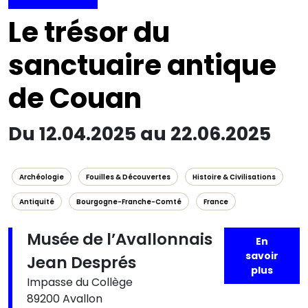
Le trésor du
sanctuaire antique
de Couan
Du 12.04.2025 au 22.06.2025
Archéologie
Fouilles & Découvertes
Histoire & Civilisations
Antiquité
Bourgogne-Franche-Comté
France
Musée de l’Avallonnais
En
savoir
Jean Després
plus
Impasse du Collège
89200 Avallon