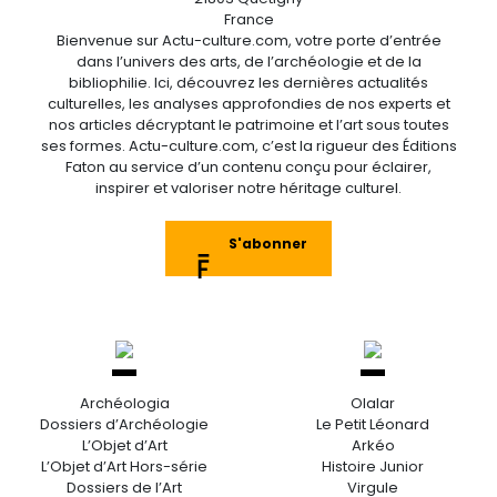
France
Bienvenue sur Actu-culture.com, votre porte d’entrée
dans l’univers des arts, de l’archéologie et de la
bibliophilie. Ici, découvrez les dernières actualités
culturelles, les analyses approfondies de nos experts et
nos articles décryptant le patrimoine et l’art sous toutes
ses formes. Actu-culture.com, c’est la rigueur des Éditions
Faton au service d’un contenu conçu pour éclairer,
inspirer et valoriser notre héritage culturel.
S'abonner
Archéologia
Olalar
Dossiers d’Archéologie
Le Petit Léonard
L’Objet d’Art
Arkéo
L’Objet d’Art Hors-série
Histoire Junior
Dossiers de l’Art
Virgule