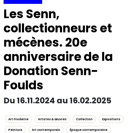
Les Senn,
collectionneurs et
mécènes. 20e
anniversaire de la
Donation Senn-
Foulds
Du 16.11.2024 au 16.02.2025
Art moderne
Artistes & œuvres
Collection
Expositions
Peinture
Art contemporain
Époque contemporaine