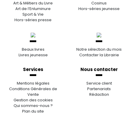
Art & Métiers du Livre
Cosinus
Art de l’Enluminure
Hors-séries jeunesse
Sport & Vie
Hors-séries presse
Beaux livres
Notre sélection du mois
Livres jeunesse
Contacter la Librairie
Services
Nous contacter
Mentions légales
Service client
Conditions Générales de
Partenariats
Vente
Rédaction
Gestion des cookies
Qui sommes-nous ?
Plan du site