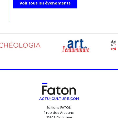
Voir tous les événements
Éditions FATON
1 rue des Artisans
21803 Quetigny