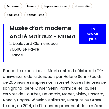
Fauvisme
France
Impressionnisme
Normandie
Réalisme
Romantisme
Musée d’art moderne
En
savoir
André Malraux - MuMa
plus
2 boulevard Clemenceau
76600 Le Havre
France
e
Par cette exposition, le MuMa entend célébrer le 20
anniversaire de la donation par Hélène Senn-Foulds
de 205 œuvres impressionnistes et fauves héritées de
son grand-père, Olivier Senn. Parmi celles-ci, des
œuvres de Courbet, Delacroix, Monet, Sisley, Pissarro,
Renoir, Degas, Sérusier, Vallotton, Marquet ou Cross.
Le don, en 2014, de 17 œuvres provenant de la même