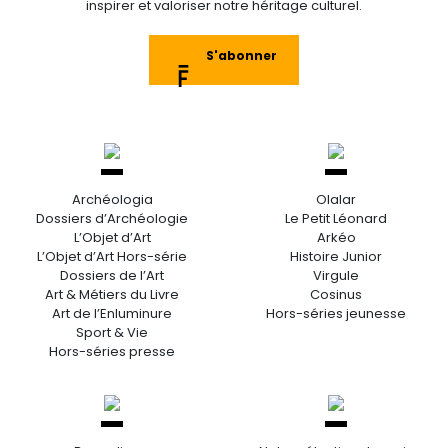
inspirer et valoriser notre héritage culturel.
S'abonner
Archéologia
Olalar
Dossiers d’Archéologie
Le Petit Léonard
L’Objet d’Art
Arkéo
L’Objet d’Art Hors-série
Histoire Junior
Dossiers de l’Art
Virgule
Art & Métiers du Livre
Cosinus
Art de l’Enluminure
Hors-séries jeunesse
Sport & Vie
Hors-séries presse