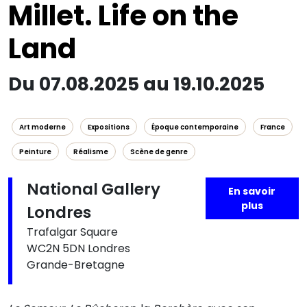
Millet. Life on the
Land
Du 07.08.2025 au 19.10.2025
Art moderne
Expositions
Époque contemporaine
France
Peinture
Réalisme
Scène de genre
National Gallery
En savoir
plus
Londres
Trafalgar Square
WC2N 5DN Londres
Grande-Bretagne