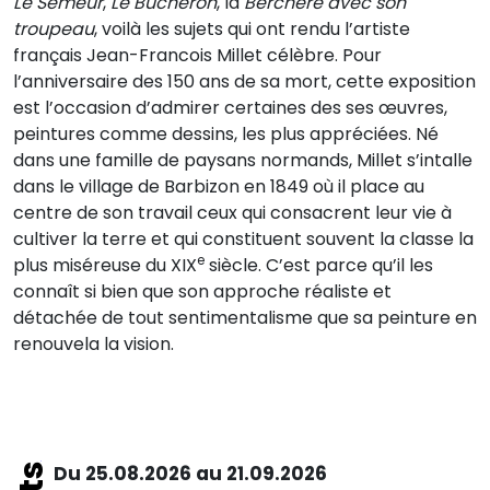
Le Semeur
,
Le Bûcheron
, la
Berchère avec son
troupeau
, voilà les sujets qui ont rendu l’artiste
français Jean-Francois Millet célèbre. Pour
l’anniversaire des 150 ans de sa mort, cette exposition
est l’occasion d’admirer certaines des ses œuvres,
peintures comme dessins, les plus appréciées. Né
dans une famille de paysans normands, Millet s’intalle
dans le village de Barbizon en 1849 où il place au
centre de son travail ceux qui consacrent leur vie à
cultiver la terre et qui constituent souvent la classe la
e
plus miséreuse du XIX
siècle. C’est parce qu’il les
connaît si bien que son approche réaliste et
détachée de tout sentimentalisme que sa peinture en
renouvela la vision.
Du 25.08.2026 au 21.09.2026