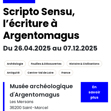
Scripto Sensu,
l’écriture à
Argentomagus
Du 26.04.2025 au 07.12.2025
Archéologie
Fouilles & Découvertes
Histoire & Civilisations
Antiquité
Centre-Val de Loire
France
Musée archéologique
En
savoir
d'Argentomagus
plus
Les Mersans
36200 Saint-Marcel