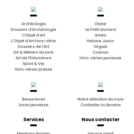
Archéologia
Olalar
Dossiers d’Archéologie
Le Petit Léonard
L’Objet d’Art
Arkéo
L’Objet d’Art Hors-série
Histoire Junior
Dossiers de l’Art
Virgule
Art & Métiers du Livre
Cosinus
Art de l’Enluminure
Hors-séries jeunesse
Sport & Vie
Hors-séries presse
Beaux livres
Notre sélection du mois
Livres jeunesse
Contacter la Librairie
Services
Nous contacter
Mentions légales
Service client