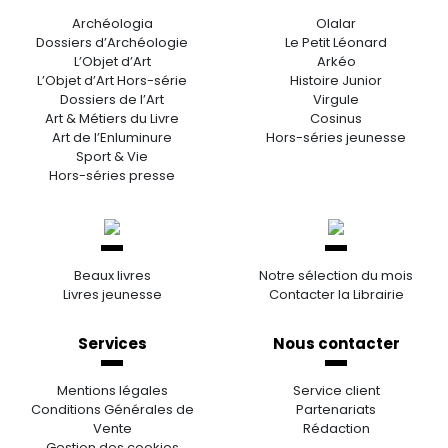
Archéologia
Olalar
Dossiers d’Archéologie
Le Petit Léonard
L’Objet d’Art
Arkéo
L’Objet d’Art Hors-série
Histoire Junior
Dossiers de l’Art
Virgule
Art & Métiers du Livre
Cosinus
Art de l’Enluminure
Hors-séries jeunesse
Sport & Vie
Hors-séries presse
Beaux livres
Notre sélection du mois
Livres jeunesse
Contacter la Librairie
Services
Nous contacter
Mentions légales
Service client
Conditions Générales de
Partenariats
Vente
Rédaction
Gestion des cookies