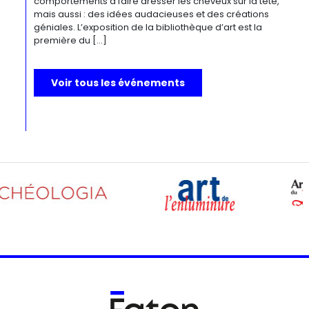
comportements à faire dresser les cheveux sur la tête,
mais aussi : des idées audacieuses et des créations
géniales. L’exposition de la bibliothèque d’art est la
première du […]
Voir tous les événements