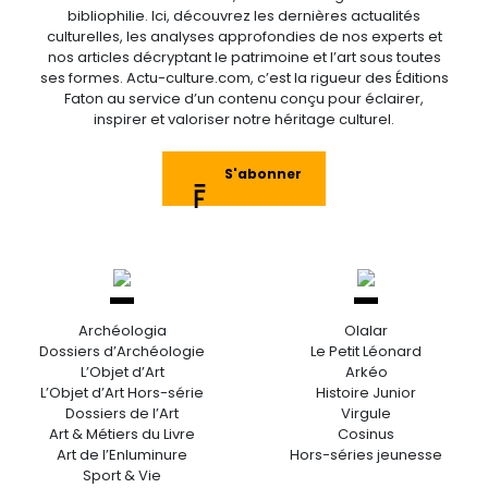
bibliophilie. Ici, découvrez les dernières actualités
culturelles, les analyses approfondies de nos experts et
nos articles décryptant le patrimoine et l’art sous toutes
ses formes. Actu-culture.com, c’est la rigueur des Éditions
Faton au service d’un contenu conçu pour éclairer,
inspirer et valoriser notre héritage culturel.
S'abonner
Archéologia
Olalar
Dossiers d’Archéologie
Le Petit Léonard
L’Objet d’Art
Arkéo
L’Objet d’Art Hors-série
Histoire Junior
Dossiers de l’Art
Virgule
Art & Métiers du Livre
Cosinus
Art de l’Enluminure
Hors-séries jeunesse
Sport & Vie