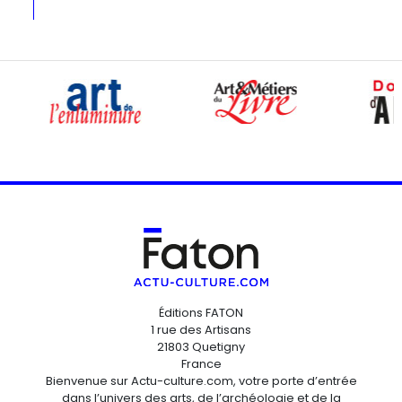
Éditions FATON
1 rue des Artisans
21803 Quetigny
France
Bienvenue sur Actu-culture.com, votre porte d’entrée
dans l’univers des arts, de l’archéologie et de la