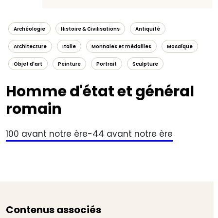
Archéologie
Histoire & Civilisations
Antiquité
Architecture
Italie
Monnaies et médailles
Mosaïque
Objet d'art
Peinture
Portrait
Sculpture
Homme d'état et général
romain
100 avant notre ère-44 avant notre ère
Contenus associés