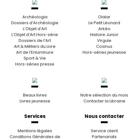
Archéologia
Olalar
Dossiers d’Archéologie
Le Petit Léonard
L’Objet d’Art
Arkéo
L’Objet d’Art Hors-série
Histoire Junior
Dossiers de l’Art
Virgule
Art & Métiers du Livre
Cosinus
Art de l’Enluminure
Hors-séries jeunesse
Sport & Vie
Hors-séries presse
Beaux livres
Notre sélection du mois
Livres jeunesse
Contacter la Librairie
Services
Nous contacter
Mentions légales
Service client
Conditions Générales de
Partenariats