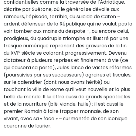
confidentielles comme la traversée de l’Adriatique,
décrite par Suétone, où le général se dévoile aux
rameurs, l’épisode, terrible, du suicide de Caton –
ardent défenseur de la République qui ne voulut pas la
voir tomber aux mains du despote –, ou encore celui,
prodigieux, du quadruple triomphe et illustré par une
fresque numérique reprenant des gravures de la fin
e
du XVI
siècle se colorant progressivement. Devenu
dictateur à plusieurs reprises et finalement à vie (ce
qui causera sa perte), Jules lance de vastes réformes
(poursuivies par ses successeurs) agraires et fiscales,
sur le calendrier (dont nous avons hérité) ou
touchant la ville de Rome qu’il veut nouvelle et la plus
belle du monde. Il lui offre aussi de grands spectacles
et de la nourriture (blé, viande, huile) ; il est aussi le
premier Romain à faire frapper monnaie, de son
vivant, avec sa « face » – surmontée de son iconique
couronne de laurier.