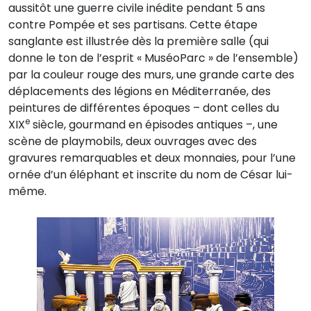
aussitôt une guerre civile inédite pendant 5 ans
contre Pompée et ses partisans. Cette étape
sanglante est illustrée dès la première salle (qui
donne le ton de l’esprit « MuséoParc » de l’ensemble)
par la couleur rouge des murs, une grande carte des
déplacements des légions en Méditerranée, des
peintures de différentes époques – dont celles du
e
XIX
siècle, gourmand en épisodes antiques –, une
scène de playmobils, deux ouvrages avec des
gravures remarquables et deux monnaies, pour l’une
ornée d’un éléphant et inscrite du nom de César lui-
même.