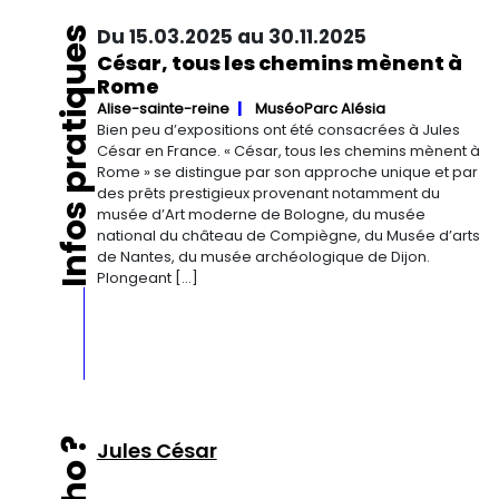
Infos pratiques
Du 15.03.2025 au 30.11.2025
César, tous les chemins mènent à
Rome
Alise-sainte-reine
MuséoParc Alésia
Bien peu d’expositions ont été consacrées à Jules
César en France. « César, tous les chemins mènent à
Rome » se distingue par son approche unique et par
des prêts prestigieux provenant notamment du
musée d’Art moderne de Bologne, du musée
national du château de Compiègne, du Musée d’arts
de Nantes, du musée archéologique de Dijon.
Plongeant […]
Jules César