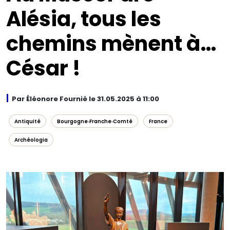
Alésia, tous les
chemins mènent à…
César !
Par Éléonore Fournié le 31.05.2025 à 11:00
Antiquité
Bourgogne‑Franche‑Comté
France
Archéologia