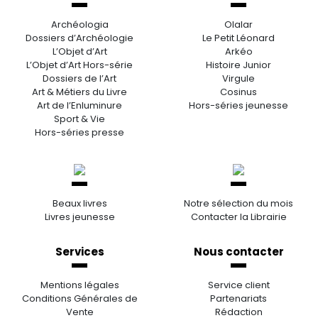
Archéologia
Olalar
Dossiers d’Archéologie
Le Petit Léonard
L’Objet d’Art
Arkéo
L’Objet d’Art Hors-série
Histoire Junior
Dossiers de l’Art
Virgule
Art & Métiers du Livre
Cosinus
Art de l’Enluminure
Hors-séries jeunesse
Sport & Vie
Hors-séries presse
Beaux livres
Notre sélection du mois
Livres jeunesse
Contacter la Librairie
Services
Nous contacter
Mentions légales
Service client
Conditions Générales de
Partenariats
Vente
Rédaction