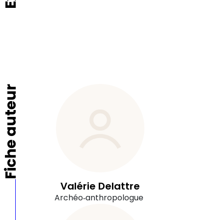
Fiche auteur
Valérie Delattre
Archéo‑anthropologue