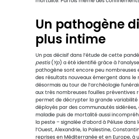
mortalité. Parfois même des confinements
Un pathogène di
plus intime
Un pas décisif dans l’étude de cette pandé
pestis
(
Yp
) a été identifié grâce à l’analys
pathogène sont encore peu nombreuses e
des résultats nouveaux émergent dans le
désormais au tour de l’archéologie funéra
aux très nombreuses fouilles préventives ré
permet de décrypter la grande variabilité
déployés par des communautés sidérées, 
maladie puis de mortalité aussi incompréh
la peste – signalée d’abord à Péluse dans 
l’Ouest, Alexandrie, la Palestine, Constantino
reprises en Méditerranée et en Europe, à un