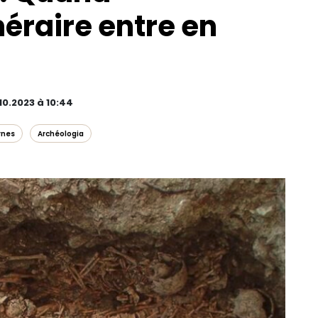
néraire entre en
10.2023 à 10:44
rnes
Archéologia