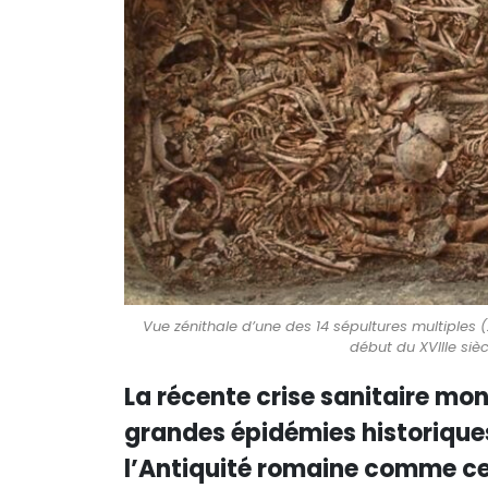
Vue zénithale d’une des 14 sépultures multiples (
début du XVIIIe sièc
La récente crise sanitaire mon
grandes épidémies historiques
l’Antiquité romaine comme ce