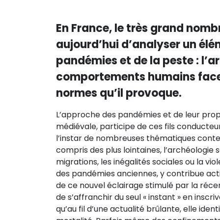
En France, le très grand nomb
aujourd’hui d’analyser un élé
pandémies et de la peste : l’ar
comportements humains face 
normes qu’il provoque.
L’approche des pandémies et de leur pro
médiévale, participe de ces fils conducteur
l’instar de nombreuses thématiques conte
compris des plus lointaines, l’archéologie
migrations, les inégalités sociales ou la vio
des pandémies anciennes, y contribue act
de ce nouvel éclairage stimulé par la récen
de s’affranchir du seul « instant » en insc
qu’au fil d’une actualité brûlante, elle iden