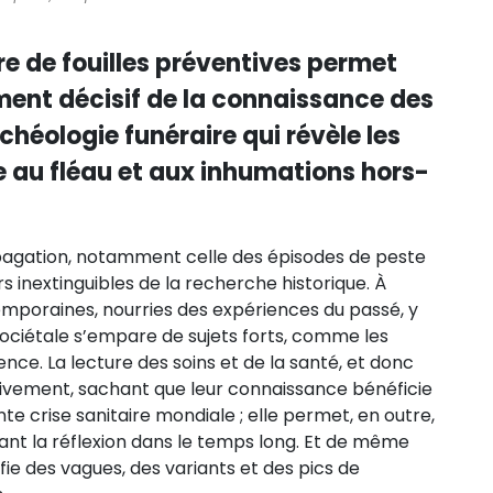
re de fouilles préventives permet
ment décisif de la connaissance des
chéologie funéraire qui révèle les
au fléau et aux inhumations hors-
pagation, notamment celle des épisodes de peste
s inextinguibles de la recherche historique. À
mporaines, nourries des expériences du passé, y
 sociétale s’empare de sujets forts, comme les
lence. La lecture des soins et de la santé, et donc
ivement, sachant que leur connaissance bénéficie
te crise sanitaire mondiale ; elle permet, en outre,
rivant la réflexion dans le temps long. Et de même
tifie des vagues, des variants et des pics de