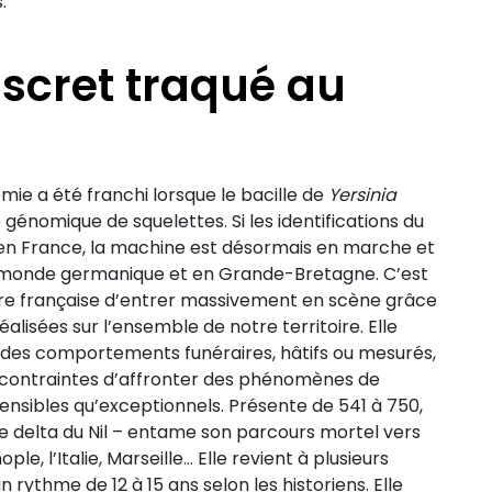
.
scret traqué au
mie a été franchi lorsque le bacille de
Yersinia
e génomique de squelettes. Si les identifications du
n France, la machine est désormais en marche et
 monde germanique et en Grande-Bretagne. C’est
ire française d’entrer massivement en scène grâce
alisées sur l’ensemble de notre territoire. Elle
 des comportements funéraires, hâtifs ou mesurés,
contraintes d’affronter des phénomènes de
ensibles qu’exceptionnels. Présente de 541 à 750,
le delta du Nil – entame son parcours mortel vers
ple, l’Italie, Marseille… Elle revient à plusieurs
 rythme de 12 à 15 ans selon les historiens. Elle