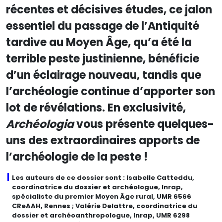
récentes et décisives études, ce jalon
essentiel du passage de l’Antiquité
tardive au Moyen Âge, qu’a été la
terrible peste justinienne, bénéficie
d’un éclairage nouveau, tandis que
l’archéologie continue d’apporter son
lot de révélations. En exclusivité,
Archéologia
vous présente quelques-
uns des extraordinaires apports de
l’archéologie de la peste !
Les auteurs de ce dossier sont : Isabelle Catteddu,
coordinatrice du dossier et archéologue, Inrap,
spécialiste du premier Moyen Âge rural, UMR 6566
CReAAH, Rennes ; Valérie Delattre, coordinatrice du
dossier et archéoanthropologue, Inrap, UMR 6298