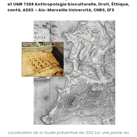
et UMR 7268 Anthropologie bioculturelle, Droit, Éthique,
santé, ADES – Aix-Marseille Université, CNRS, EFS
Localisation de la fouille préventive de 2012 sur une partie du