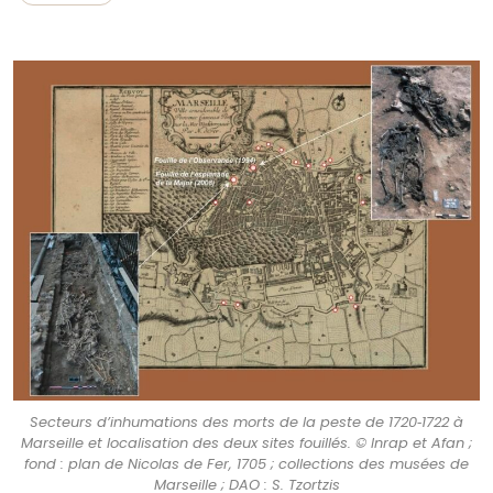
Secteurs d’inhumations des morts de la peste de 1720‑1722 à
Marseille et localisation des deux sites fouillés. © Inrap et Afan ;
fond : plan de Nicolas de Fer, 1705 ; collections des musées de
Marseille ; DAO : S. Tzortzis