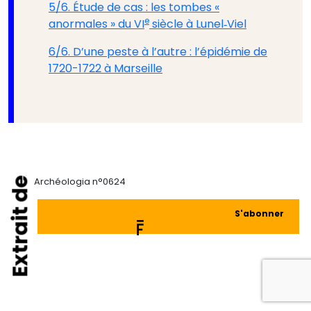
5/6. Étude de cas : les tombes «
e
anormales » du VI
siècle à Lunel‑Viel
6/6. D’une peste à l’autre : l’épidémie de
1720-1722 à Marseille
Extrait de
Archéologia n°0624
S'abonner