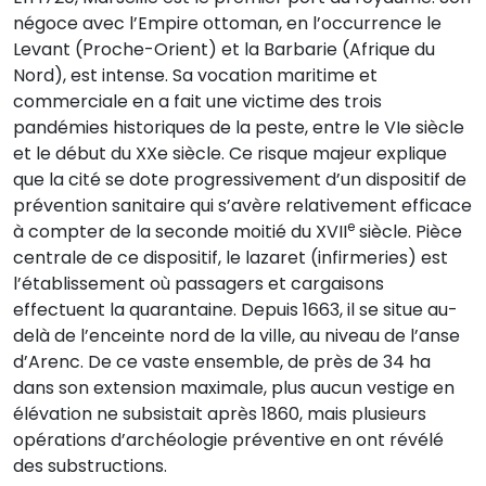
négoce avec l’Empire ottoman, en l’occurrence le
Levant (Proche-Orient) et la Barbarie (Afrique du
Nord), est intense. Sa vocation maritime et
commerciale en a fait une victime des trois
pandémies historiques de la peste, entre le VIe siècle
et le début du XXe siècle. Ce risque majeur explique
que la cité se dote progressivement d’un dispositif de
prévention sanitaire qui s’avère relativement efficace
e
à compter de la seconde moitié du XVII
siècle. Pièce
centrale de ce dispositif, le lazaret (infirmeries) est
l’établissement où passagers et cargaisons
effectuent la quarantaine. Depuis 1663, il se situe au-
delà de l’enceinte nord de la ville, au niveau de l’anse
d’Arenc. De ce vaste ensemble, de près de 34 ha
dans son extension maximale, plus aucun vestige en
élévation ne subsistait après 1860, mais plusieurs
opérations d’archéologie préventive en ont révélé
des substructions.