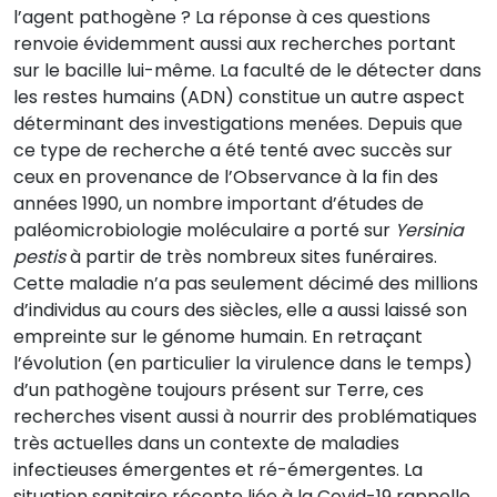
l’agent pathogène ? La réponse à ces questions
renvoie évidemment aussi aux recherches portant
sur le bacille lui-même. La faculté de le détecter dans
les restes humains (ADN) constitue un autre aspect
déterminant des investigations menées. Depuis que
ce type de recherche a été tenté avec succès sur
ceux en provenance de l’Observance à la fin des
années 1990, un nombre important d’études de
paléomicrobiologie moléculaire a porté sur
Yersinia
pestis
à partir de très nombreux sites funéraires.
Cette maladie n’a pas seulement décimé des millions
d’individus au cours des siècles, elle a aussi laissé son
empreinte sur le génome humain. En retraçant
l’évolution (en particulier la virulence dans le temps)
d’un pathogène toujours présent sur Terre, ces
recherches visent aussi à nourrir des problématiques
très actuelles dans un contexte de maladies
infectieuses émergentes et ré-émergentes. La
situation sanitaire récente liée à la Covid-19 rappelle