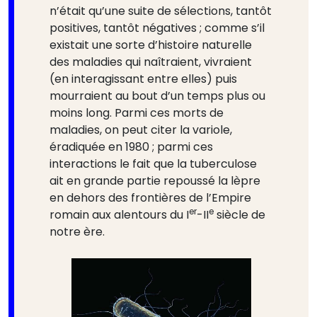
n’était qu’une suite de sélections, tantôt
positives, tantôt négatives ; comme s’il
existait une sorte d’histoire naturelle
des maladies qui naîtraient, vivraient
(en interagissant entre elles) puis
mourraient au bout d’un temps plus ou
moins long. Parmi ces morts de
maladies, on peut citer la variole,
éradiquée en 1980 ; parmi ces
interactions le fait que la tuberculose
ait en grande partie repoussé la lèpre
en dehors des frontières de l’Empire
er
e
romain aux alentours du I
-II
siècle de
notre ère.