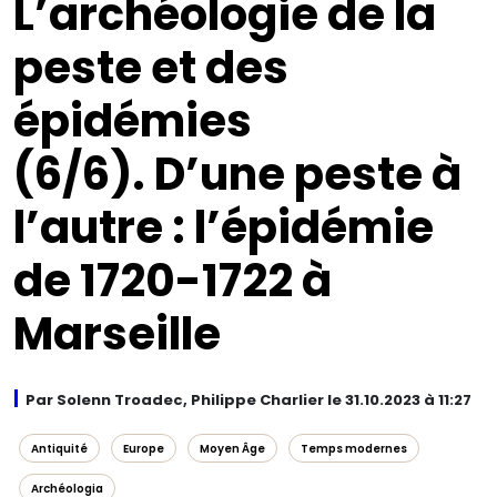
L’archéologie de la
peste et des
épidémies
(6/6). D’une peste à
l’autre : l’épidémie
de 1720-1722 à
Marseille
Par Solenn Troadec, Philippe Charlier le 31.10.2023 à 11:27
Antiquité
Europe
Moyen Âge
Temps modernes
Archéologia