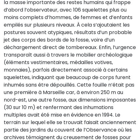
la masse importante des restes humains qui frappe
d’abord l’observateur, avec 106 squelettes plus ou
moins complets d’hommes, de femmes et d’enfants
empilés sur plusieurs niveaux. À cela s’ajoutaient les
postures souvent atypiques, résultats d’un probable
jet des corps des bords de la fosse, voire d’un
déchargement direct de tombereaux. Enfin, l’urgence
transparaît aussi à travers le mobilier archéologique
(éléments vestimentaires, médailles votives,
monnaies), parfois directement associé à certains
squelettes, indiquant que beaucoup de corps furent
inhumés sans être dépouillés. Cette fouille n’était pas
une première à Marseille car, à environ 250 m au
nord-est, une autre fosse, aux dimensions imposantes
(30 sur 10 m) et renfermant des inhumations
multiples avait été mise en évidence en 1994. Le
terrain sur lequel elle se trouvait faisait anciennement
partie des jardins du couvent de l’Observance où les
archives témoignent du creusement de fosses pour