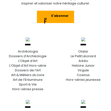
inspirer et valoriser notre héritage culturel.
S'abonner
Archéologia
Olalar
Dossiers d’Archéologie
Le Petit Léonard
L’Objet d’Art
Arkéo
L’Objet d’Art Hors-série
Histoire Junior
Dossiers de l’Art
Virgule
Art & Métiers du Livre
Cosinus
Art de l’Enluminure
Hors-séries jeunesse
Sport & Vie
Hors-séries presse