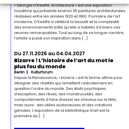
« Georgia O’Keeffe. Architecture » est une exposition
novatrice qui présente environ 35 peintures architecturales
réalisées entre les années 1920 et 1960. Pionnière de l’art
moderne, O’Keeffe a célébré la beauté et la complexité
des environnements bâtis qu’elle a habités à travers ces
œuvres remarquables. Tout au long de sa longue carrière,
l’artiste a puisé son inspiration dans […]
Du 27.11.2026 au 04.04.2027
Bizarre ! L’histoire de l’art du mot le
plus fou du monde
Berlin
Kulturforum
Depuis la Renaissance, « bizarre » est le terme ultime pour
désigner des réalités qui remettent radicalement en
question l’ordre du monde. Des états psychiques
d’exception, des rêves, des monstruosités, des
comportements à faire dresser les cheveux sur la tête,
mais aussi : des idées audacieuses et des créations
géniales. L’exposition de la bibliothèque d’art est la
première du […]