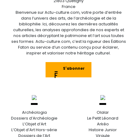
21803 Quetigny
France
Bienvenue sur Actu-culture.com, votre porte d’entrée
dans l’univers des arts, de l’archéologie et de la
bibliophilie. Ici, découvrez les dernières actualités
culturelles, les analyses approfondies de nos experts et
nos articles décryptant le patrimoine et l’art sous toutes
ses formes. Actu-culture.com, c’est la rigueur des Éditions
Faton au service d’un contenu conçu pour éclairer,
inspirer et valoriser notre héritage culturel.
S'abonner
Archéologia
Olalar
Dossiers d’Archéologie
Le Petit Léonard
L’Objet d’Art
Arkéo
L’Objet d’Art Hors-série
Histoire Junior
Dossiers de l’Art
Virgule