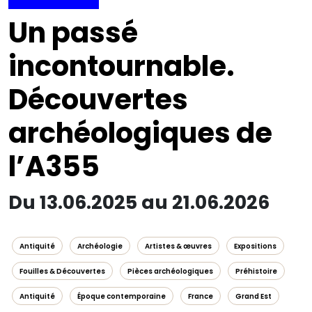
Un passé
incontournable.
Découvertes
archéologiques de
l’A355
Du 13.06.2025 au 21.06.2026
Antiquité
Archéologie
Artistes & œuvres
Expositions
Fouilles & Découvertes
Pièces archéologiques
Préhistoire
Antiquité
Époque contemporaine
France
Grand Est