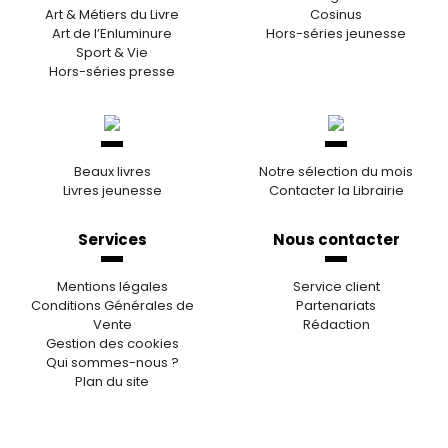
Art & Métiers du Livre
Cosinus
Art de l’Enluminure
Hors-séries jeunesse
Sport & Vie
Hors-séries presse
Beaux livres
Notre sélection du mois
Livres jeunesse
Contacter la Librairie
Services
Nous contacter
Mentions légales
Service client
Conditions Générales de
Partenariats
Vente
Rédaction
Gestion des cookies
Qui sommes-nous ?
Plan du site